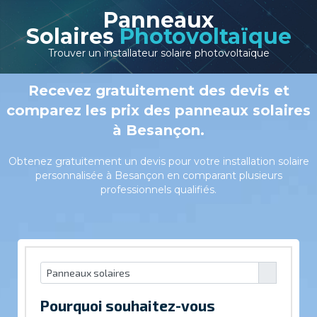
Panneaux
Solaires
Photovoltaïque
Trouver un installateur solaire photovoltaïque
Recevez gratuitement des devis et
comparez les prix des panneaux solaires
à Besançon.
Obtenez gratuitement un devis pour votre installation solaire
personnalisée à Besançon en comparant plusieurs
professionnels qualifiés.