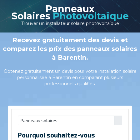
Panneaux
Solaires
Photovoltaïque
Trouver un installateur solaire photovoltaïque
Recevez gratuitement des devis et
comparez les prix des panneaux solaires
à Barentin.
Obtenez gratuitement un devis pour votre installation solaire
personnalisée à Barentin en comparant plusieurs
professionnels qualifiés.