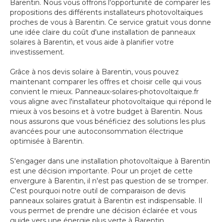
Barentin. Nous vous offrons l'opportunité de comparer les
propositions des différents installateurs photovoltaïques
proches de vous à Barentin. Ce service gratuit vous donne
une idée claire du coût d'une installation de panneaux
solaires à Barentin, et vous aide à planifier votre
investissement.
Grâce à nos devis solaire à Barentin, vous pouvez
maintenant comparer les offres et choisir celle qui vous
convient le mieux. Panneaux-solaires-photovoltaique.fr
vous aligne avec l'installateur photovoltaïque qui répond le
mieux à vos besoins et à votre budget à Barentin. Nous
nous assurons que vous bénéficiez des solutions les plus
avancées pour une autoconsommation électrique
optimisée à Barentin.
S'engager dans une installation photovoltaïque à Barentin
est une décision importante. Pour un projet de cette
envergure à Barentin, il n'est pas question de se tromper.
C'est pourquoi notre outil de comparaison de devis
panneaux solaires gratuit à Barentin est indispensable. Il
vous permet de prendre une décision éclairée et vous
guide vers une énergie plus verte à Barentin.