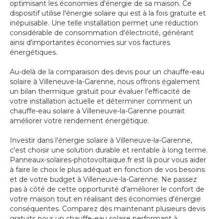
optimisant les économies d'énergie de sa maison. Ce
dispositif utilise l'énergie solaire qui est à la fois gratuite et
inépuisable. Une telle installation permet une réduction
considérable de consommation d'électricité, générant
ainsi d'importantes économies sur vos factures
énergétiques.
Au-delà de la comparaison des devis pour un chauffe-eau
solaire à Villeneuve-la-Garenne, nous offrons également
un bilan thermique gratuit pour évaluer l'efficacité de
votre installation actuelle et déterminer comment un
chauffe-eau solaire à Villeneuve-la-Garenne pourrait
améliorer votre rendement énergétique.
Investir dans l'énergie solaire à Villeneuve-la-Garenne,
c'est choisir une solution durable et rentable à long terme.
Panneaux-solaires-photovoltaique.fr est là pour vous aider
à faire le choix le plus adéquat en fonction de vos besoins
et de votre budget à Villeneuve-la-Garenne. Ne passez
pas à côté de cette opportunité d'améliorer le confort de
votre maison tout en réalisant des économies d'énergie
conséquentes. Comparez dès maintenant plusieurs devis
gratuits pour un chauffe-eau solaire performant à