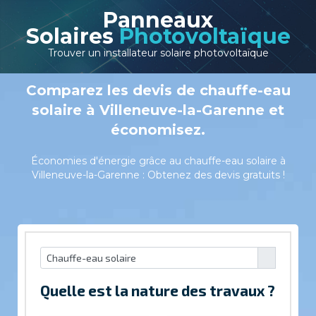
Panneaux
Solaires
Photovoltaïque
Trouver un installateur solaire photovoltaïque
Comparez les devis de chauffe-eau
solaire à Villeneuve-la-Garenne et
économisez.
Économies d'énergie grâce au chauffe-eau solaire à
Villeneuve-la-Garenne : Obtenez des devis gratuits !