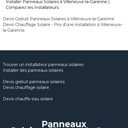
Installer Panneaux Solaires à Villeneuve-la-Garenne |
Comparez les Installateurs
Devis Gratuit Panneaux Solaires à Villeneuve-la-Garenne
Devis Chauffage Solaire - Prix d'une installation à Villeneuve-
la-Garenne.
Trouver un installateur panneaux solaires
Installer des panneaux solaires
Devis gratuit panneaux solaires
Devis chauffage solaire
Devis chauffe-eau solaire
Panneaux