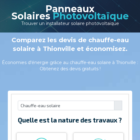
Panneaux
Solaires
Photovoltaïque
Trouver un installateur solaire photovoltaïque
Comparez les devis de chauffe-eau
solaire à Thionville et économisez.
Économies d'énergie grâce au chauffe-eau solaire à Thionville :
Obtenez des devis gratuits !