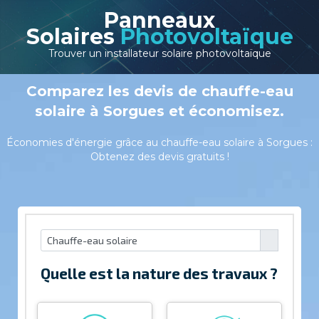
Panneaux
Solaires
Photovoltaïque
Trouver un installateur solaire photovoltaïque
Comparez les devis de chauffe-eau
solaire à Sorgues et économisez.
Économies d'énergie grâce au chauffe-eau solaire à Sorgues :
Obtenez des devis gratuits !