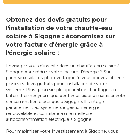
Obtenez des devis gratuits pour
l'installation de votre chauffe-eau
solaire à Sigogne : économisez sur
votre facture d'énergie grâce à
l'énergie solaire !
Envisagez-vous d'investir dans un chauffe-eau solaire à
Sigogne pour réduire votre facture d'énergie ? Sur
panneaux-solaires-photovoltaique.fr, vous pouvez obtenir
plusieurs devis gratuits pour l'installation de votre
système. Plus qu'un simple appareil de chauffage, un
ballon thermodynamique peut vous aider à maîtriser votre
consommation électrique à Sigogne. Il s'intègre
parfaitement au système de gestion énergie
renouvelable et contribue à une meilleure
autoconsommation électrique à Sigogne.
Pour maximiser votre investissement à Sigogne, vous