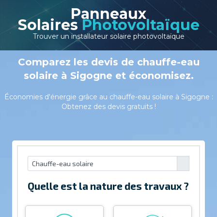
Panneaux
Solaires
Photovoltaïque
Trouver un installateur solaire photovoltaïque
Comparez les devis de chauffe-eau
solaire à Sigogne et économisez.
Économies d'énergie grâce au chauffe-eau solaire à Sigogne :
Obtenez des devis gratuits !