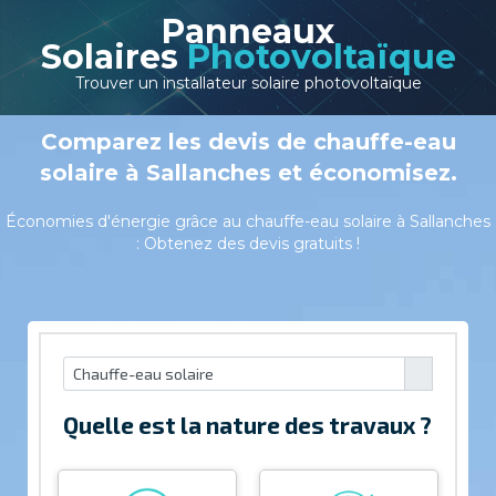
Panneaux
Solaires
Photovoltaïque
Trouver un installateur solaire photovoltaïque
Comparez les devis de chauffe-eau
solaire à Sallanches et économisez.
Économies d'énergie grâce au chauffe-eau solaire à Sallanches
: Obtenez des devis gratuits !