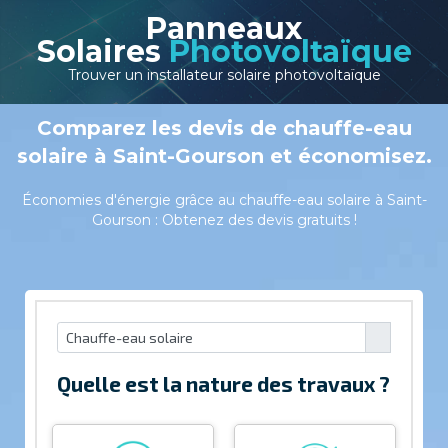
Panneaux
Solaires
Photovoltaïque
Trouver un installateur solaire photovoltaïque
Comparez les devis de chauffe-eau
solaire à Saint-Gourson et économisez.
Économies d'énergie grâce au chauffe-eau solaire à Saint-
Gourson : Obtenez des devis gratuits !