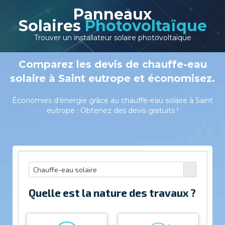
Panneaux
Solaires
Photovoltaïque
Trouver un installateur solaire photovoltaïque
Comparez les devis de chauffe-eau
solaire à Saint eutrope et économisez.
Économies d'énergie grâce au chauffe-eau solaire à Saint
eutrope : Obtenez des devis gratuits !