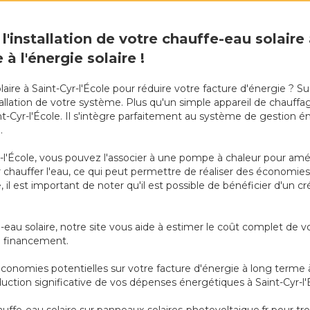
l'installation de votre chauffe-eau solaire
à l'énergie solaire !
aire à Saint-Cyr-l'École pour réduire votre facture d'énergie ? S
nstallation de votre système. Plus qu'un simple appareil de chau
t-Cyr-l'École. Il s'intègre parfaitement au système de gestion é
.
-l'École, vous pouvez l'associer à une pompe à chaleur pour amé
ur chauffer l'eau, ce qui peut permettre de réaliser des économie
il est important de noter qu'il est possible de bénéficier d'un cr
-eau solaire, notre site vous aide à estimer le coût complet de v
 de financement.
onomies potentielles sur votre facture d'énergie à long terme à 
uction significative de vos dépenses énergétiques à Saint-Cyr-l'