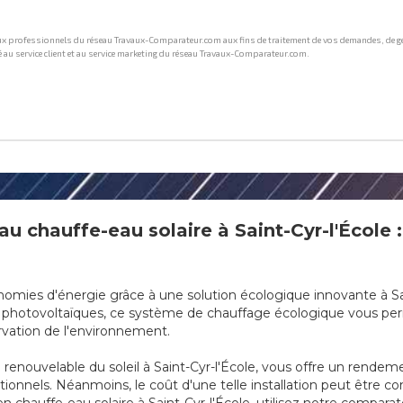
u chauffe-eau solaire à Saint-Cyr-l'École 
nomies d'énergie grâce à une solution écologique innovante à Sai
x photovoltaïques, ce système de chauffage écologique vous pe
ervation de l'environnement.
rgie renouvelable du soleil à Saint-Cyr-l'École, vous offre un rend
ionnels. Néanmoins, le coût d'une telle installation peut être 