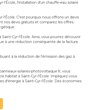
l'École, l'installation d'un chauffe-eau solaire
r-l'École. C'est pourquoi nous offrons un devis
nt nos devis gratuits et comparez les offres.
rgétique.
Saint-Cyr-l'École. Ainsi, vous pourrez découvrir
ribue à une réduction conséquente de la facture
buant à la réduction de l'émission des gaz à
panneaux-solaires-photovoltaique.fr, vous
otre habitat à Saint-Cyr-l'École. Impliquez-vous
es d'énergie à Saint-Cyr-l'École. Des économies