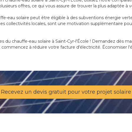
n chauffe-eau solaire à Saint-Cyr-l'École, utilisez notre compara
usieurs offres, ce qui vous assure de trouver la plus adaptée à 
ffe-eau solaire peut être éligible à des subventions énergie verte 
s collectivités locales, sont une motivation supplémentaire pour
s du chauffe-eau solaire à Saint-Cyr-l'École ! Demandez dès main
t commencez à réduire votre facture d'électricité. Économiser l'é
Recevez un devis gratuit pour votre projet solaire