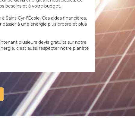
teur de devis énergies renouvelables. Ce
vos besoins et à votre budget.
à Saint-Cyr-l'École. Ces aides financières,
 passer à une énergie plus propre et plus
tenant plusieurs devis gratuits sur notre
nergie, c'est aussi respecter notre planète