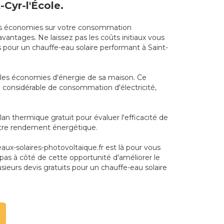
Cyr-l'École.
 des économies sur votre consommation
avantages. Ne laissez pas les coûts initiaux vous
s pour un chauffe-eau solaire performant à Saint-
nt les économies d'énergie de sa maison. Ce
tion considérable de consommation d'électricité,
an thermique gratuit pour évaluer l'efficacité de
votre rendement énergétique.
neaux-solaires-photovoltaique.fr est là pour vous
 pas à côté de cette opportunité d'améliorer le
eurs devis gratuits pour un chauffe-eau solaire