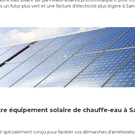
uffe-eau solaire sur panneaux-solaires-photovoltaique.fr pour t
s un futur plus vert et une facture d'électricité plus légère à Sain
tre équipement solaire de chauffe-eau à Sa
st spécialement conçu pour faciliter vos démarches d'amélioratio