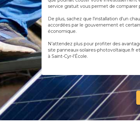
que pourrait coûter votre investissement e
service gratuit vous permet de comparer pl
De plus, sachez que l'installation d'un chau
accordées par le gouvernement et certaine
économique.
N'attendez plus pour profiter des avantage
site panneaux-solaires-photovoltaique.fr e
à Saint-Cyr-l'École.