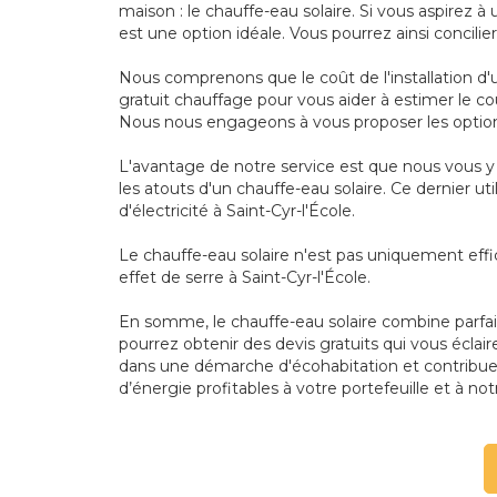
maison : le chauffe-eau solaire. Si vous aspirez à
est une option idéale. Vous pourrez ainsi concil
Nous comprenons que le coût de l'installation d'u
gratuit chauffage pour vous aider à estimer le coû
Nous nous engageons à vous proposer les option
L'avantage de notre service est que nous vous y p
les atouts d'un chauffe-eau solaire. Ce dernier ut
d'électricité à Saint-Cyr-l'École.
Le chauffe-eau solaire n'est pas uniquement effi
effet de serre à Saint-Cyr-l'École.
En somme, le chauffe-eau solaire combine parfait
pourrez obtenir des devis gratuits qui vous éclaire
dans une démarche d'écohabitation et contribuez
d’énergie profitables à votre portefeuille et à no