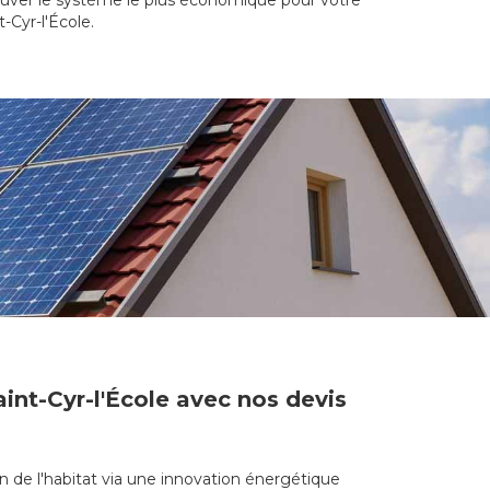
rouver le système le plus économique pour votre
t-Cyr-l'École.
int-Cyr-l'École avec nos devis
n de l'habitat via une innovation énergétique