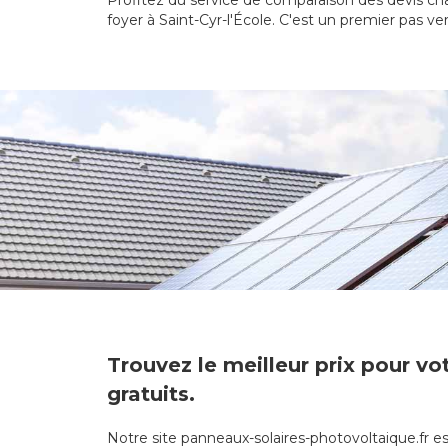
Profitez du service de comparaison des devis cha
foyer à Saint-Cyr-l'École. C'est un premier pas ver
Trouvez le meilleur prix pour vo
gratuits.
Notre site panneaux-solaires-photovoltaique.fr e