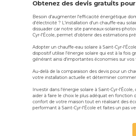
Obtenez des devis gratuits pour 
Besoin d'augmenter l'efficacité énergétique dom
d'électricité ? L'installation d'un chauffe-eau so
dissuader car notre site panneaux-solaires-photov
Cyr-l'École, permet d'obtenir des estimations préc
Adopter un chauffe-eau solaire à Saint-Cyr-l'Écol
dispositif utilise l'énergie solaire qui est à la f
générant ainsi d'importantes économies sur vos 
Au-delà de la comparaison des devis pour un chauf
votre installation actuelle et déterminer commen
Investir dans l'énergie solaire à Saint-Cyr-l'Écol
aider à faire le choix le plus adéquat en fonctio
confort de votre maison tout en réalisant des é
performant à Saint-Cyr-l'École et faites un pas ver