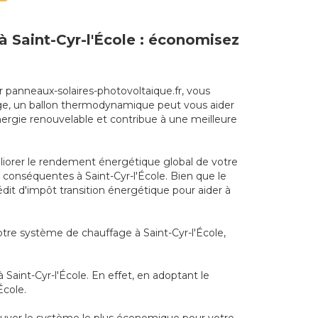
 à Saint-Cyr-l'École : économisez
ur panneaux-solaires-photovoltaique.fr, vous
ffage, un ballon thermodynamique peut vous aider
nergie renouvelable et contribue à une meilleure
liorer le rendement énergétique global de votre
s conséquentes à Saint-Cyr-l'École. Bien que le
édit d'impôt transition énergétique pour aider à
otre système de chauffage à Saint-Cyr-l'École,
Saint-Cyr-l'École. En effet, en adoptant le
École.