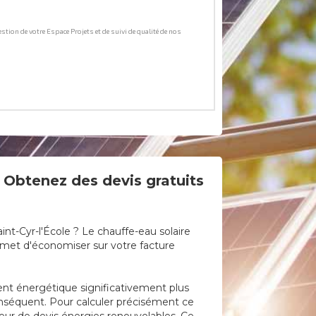
: Obtenez des devis gratuits
nt-Cyr-l'École ? Le chauffe-eau solaire
rmet d'économiser sur votre facture
ement énergétique significativement plus
conséquent. Pour calculer précisément ce