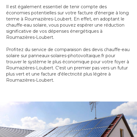
Il est également essentiel de tenir compte des
économies potentielles sur votre facture d'énergie à long
terme à Roumazières-Loubert. En effet, en adoptant le
chauffe-eau solaire, vous pouvez espérer une réduction
significative de vos dépenses énergétiques à
Roumazières-Loubert.
Profitez du service de comparaison des devis chauffe-eau
solaire sur panneaux-solaires-photovoltaique.fr pour
trouver le système le plus économique pour votre foyer à
Roumazières-Loubert. C'est un premier pas vers un futur
plus vert et une facture d'électricité plus légère à
Roumazières-Loubert.