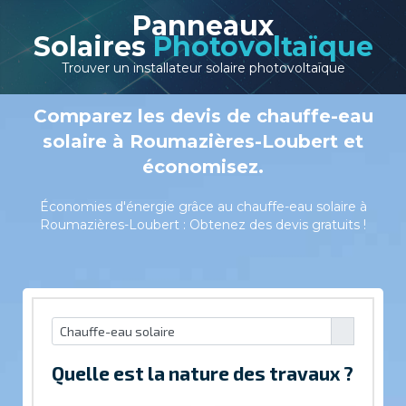
Panneaux
Solaires
Photovoltaïque
Trouver un installateur solaire photovoltaïque
Comparez les devis de chauffe-eau
solaire à Roumazières-Loubert et
économisez.
Économies d'énergie grâce au chauffe-eau solaire à
Roumazières-Loubert : Obtenez des devis gratuits !