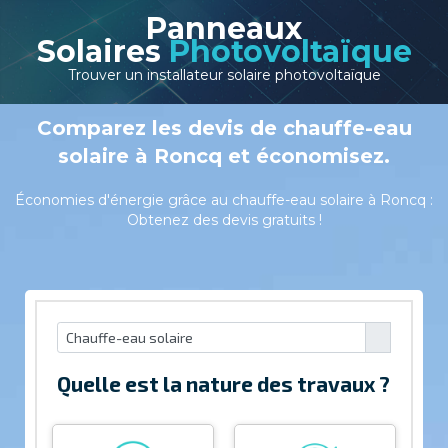
Panneaux
Solaires
Photovoltaïque
Trouver un installateur solaire photovoltaïque
Comparez les devis de chauffe-eau
solaire à Roncq et économisez.
Économies d'énergie grâce au chauffe-eau solaire à Roncq :
Obtenez des devis gratuits !