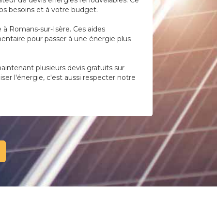
ateur de devis énergies renouvelables. Ce
vos besoins et à votre budget.
te à Romans-sur-Isère. Ces aides
mentaire pour passer à une énergie plus
ntenant plusieurs devis gratuits sur
er l'énergie, c'est aussi respecter notre