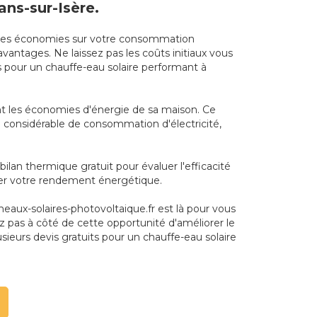
ns-sur-Isère.
t des économies sur votre consommation
avantages. Ne laissez pas les coûts initiaux vous
ts pour un chauffe-eau solaire performant à
ant les économies d'énergie de sa maison. Ce
tion considérable de consommation d'électricité,
lan thermique gratuit pour évaluer l'efficacité
rer votre rendement énergétique.
neaux-solaires-photovoltaique.fr est là pour vous
z pas à côté de cette opportunité d'améliorer le
eurs devis gratuits pour un chauffe-eau solaire