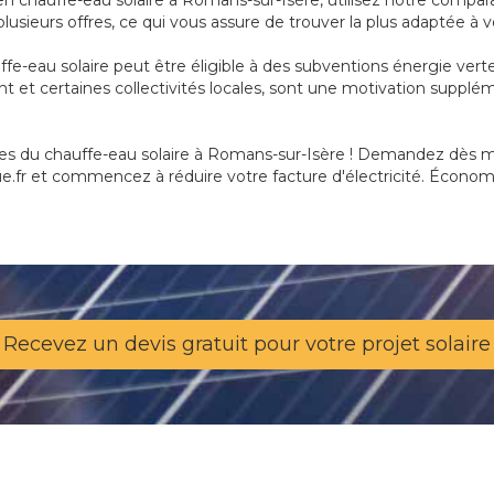
en chauffe-eau solaire à Romans-sur-Isère, utilisez notre compar
usieurs offres, ce qui vous assure de trouver la plus adaptée à 
uffe-eau solaire peut être éligible à des subventions énergie ver
t et certaines collectivités locales, sont une motivation supplé
es du chauffe-eau solaire à Romans-sur-Isère ! Demandez dès mai
e.fr et commencez à réduire votre facture d'électricité. Économis
Recevez un devis gratuit pour votre projet solaire