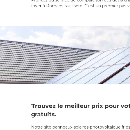
Profitez du service de comparaison des devis cha
foyer à Romans-sur-Isère. C'est un premier pas ve
Trouvez le meilleur prix pour v
gratuits.
Notre site panneaux-solaires-photovoltaique.fr e