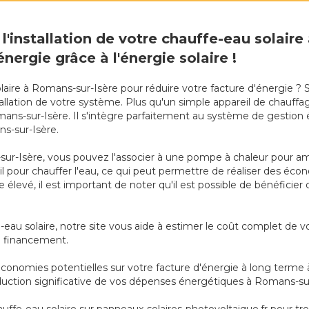
l'installation de votre chauffe-eau solaire
nergie grâce à l'énergie solaire !
laire à Romans-sur-Isère pour réduire votre facture d'énergie ? 
nstallation de votre système. Plus qu'un simple appareil de chau
ans-sur-Isère. Il s'intègre parfaitement au système de gestion 
s-sur-Isère.
ur-Isère, vous pouvez l'associer à une pompe à chaleur pour am
leil pour chauffer l'eau, ce qui peut permettre de réaliser des 
élevé, il est important de noter qu'il est possible de bénéficier
-eau solaire, notre site vous aide à estimer le coût complet de
 de financement.
conomies potentielles sur votre facture d'énergie à long terme 
duction significative de vos dépenses énergétiques à Romans-sur