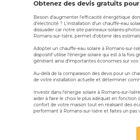
Obtenez des devis gratuits pour
Besoin d'augmenter l'efficacité énergétique do
d'électricité ? L'installation d'un chauffe-eau so
dissuader car notre site panneaux-solaires-photov
Romans-sur-Isère, permet d'obtenir des estimation
Adopter un chauffe-eau solaire à Romans-sur-Isèr
dispositif utilise l'énergie solaire qui est à la f
générant ainsi d'importantes économies sur vos 
Au-delà de la comparaison des devis pour un chau
de votre installation actuelle et déterminer co
Investir dans l'énergie solaire à Romans-sur-Isère
aider à faire le choix le plus adéquat en foncti
confort de votre maison tout en réalisant des é
performant à Romans-sur-Isère et faites un pas ve