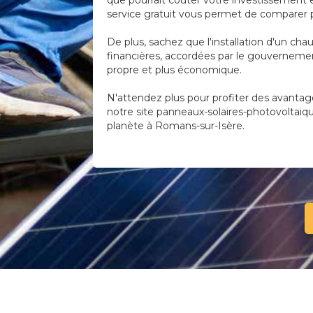
que pourrait coûter votre investissement 
service gratuit vous permet de comparer pl
De plus, sachez que l'installation d'un cha
financières, accordées par le gouvernemen
propre et plus économique.
N'attendez plus pour profiter des avantag
notre site panneaux-solaires-photovoltaiqu
planète à Romans-sur-Isère.