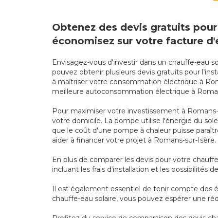
Obtenez des devis gratuits pour 
économisez sur votre facture d'é
Envisagez-vous d'investir dans un chauffe-eau so
pouvez obtenir plusieurs devis gratuits pour l'i
à maîtriser votre consommation électrique à Rom
meilleure autoconsommation électrique à Roman
Pour maximiser votre investissement à Romans-s
votre domicile. La pompe utilise l'énergie du so
que le coût d'une pompe à chaleur puisse paraître 
aider à financer votre projet à Romans-sur-Isère.
En plus de comparer les devis pour votre chauffe
incluant les frais d'installation et les possibilités
Il est également essentiel de tenir compte des é
chauffe-eau solaire, vous pouvez espérer une ré