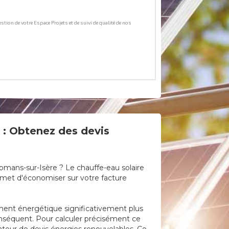
 : Obtenez des devis
omans-sur-Isère ? Le chauffe-eau solaire
rmet d'économiser sur votre facture
dement énergétique significativement plus
conséquent. Pour calculer précisément ce