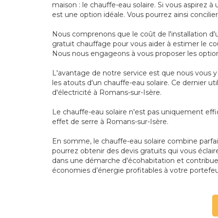
maison : le chauffe-eau solaire. Si vous aspirez 
est une option idéale. Vous pourrez ainsi concil
Nous comprenons que le coût de l'installation d'
gratuit chauffage pour vous aider à estimer le coû
Nous nous engageons à vous proposer les option
L'avantage de notre service est que nous vous y 
les atouts d'un chauffe-eau solaire. Ce dernier ut
d'électricité à Romans-sur-Isère.
Le chauffe-eau solaire n'est pas uniquement effi
effet de serre à Romans-sur-Isère.
En somme, le chauffe-eau solaire combine parfai
pourrez obtenir des devis gratuits qui vous éclair
dans une démarche d'écohabitation et contribuez
économies d’énergie profitables à votre portefeu