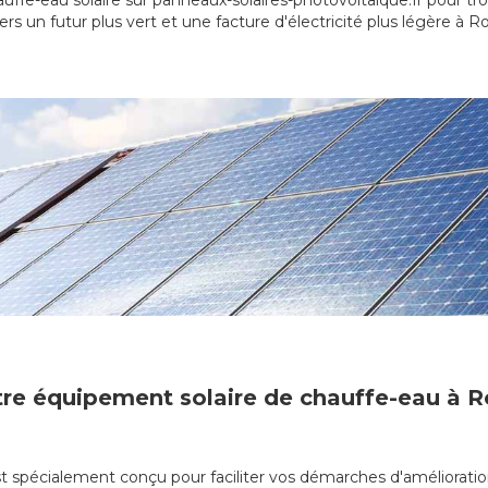
uffe-eau solaire sur panneaux-solaires-photovoltaique.fr pour t
rs un futur plus vert et une facture d'électricité plus légère à 
otre équipement solaire de chauffe-eau à 
st spécialement conçu pour faciliter vos démarches d'amélioratio