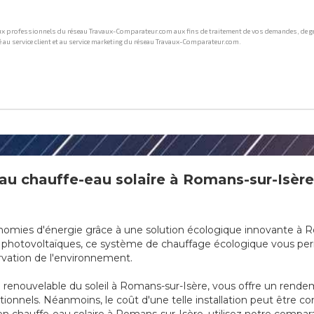
au chauffe-eau solaire à Romans-sur-Isère
nomies d'énergie grâce à une solution écologique innovante à R
x photovoltaïques, ce système de chauffage écologique vous pe
ervation de l'environnement.
ergie renouvelable du soleil à Romans-sur-Isère, vous offre un ren
ionnels. Néanmoins, le coût d'une telle installation peut être 