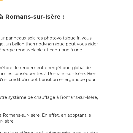
 à Romans-sur-Isère :
Sur panneaux-solaires-photovoltaique.fr, vous
ffage, un ballon thermodynamique peut vous aider
énergie renouvelable et contribue à une
éliorer le rendement énergétique global de
économies conséquentes à Romans-sur-Isère. Bien
 d'un crédit d'impôt transition énergétique pour
 votre système de chauffage à Romans-sur-Isère,
à Romans-sur-Isère. En effet, en adoptant le
-Isère.