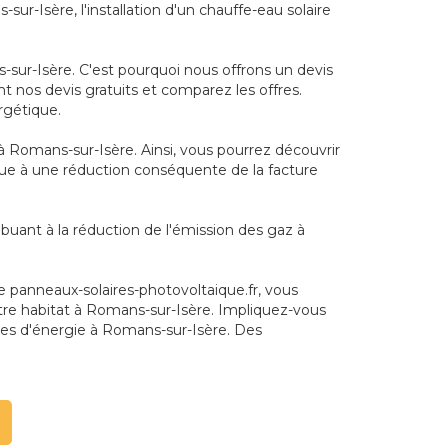
ur-Isère, l'installation d'un chauffe-eau solaire
-sur-Isère. C'est pourquoi nous offrons un devis
nt nos devis gratuits et comparez les offres.
rgétique.
à Romans-sur-Isère. Ainsi, vous pourrez découvrir
ribue à une réduction conséquente de la facture
buant à la réduction de l'émission des gaz à
 panneaux-solaires-photovoltaique.fr, vous
 votre habitat à Romans-sur-Isère. Impliquez-vous
res d'énergie à Romans-sur-Isère. Des