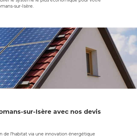
rouver le système le plus économique pour votre
Romans-sur-Isère.
Romans-sur-Isère avec nos devis
n de l'habitat via une innovation énergétique