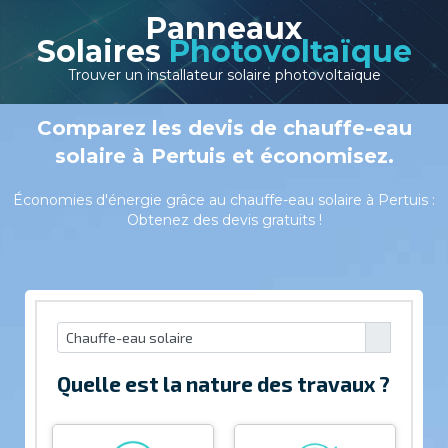
Panneaux
Solaires
Photovoltaïque
Trouver un installateur solaire photovoltaïque
Comparez les devis de chauffe-eau
solaire à Pertuis et économisez.
Économies d'énergie grâce au chauffe-eau solaire à Pertuis :
Obtenez des devis gratuits !