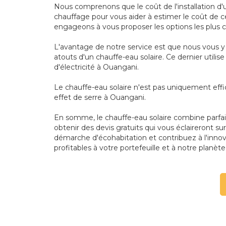
Nous comprenons que le coût de l'installation d'
chauffage pour vous aider à estimer le coût de ce
engageons à vous proposer les options les plus
L'avantage de notre service est que nous vous y 
atouts d'un chauffe-eau solaire. Ce dernier utilis
d'électricité à Ouangani.
Le chauffe-eau solaire n'est pas uniquement effi
effet de serre à Ouangani.
En somme, le chauffe-eau solaire combine parfai
obtenir des devis gratuits qui vous éclaireront su
démarche d'écohabitation et contribuez à l'inno
profitables à votre portefeuille et à notre planèt