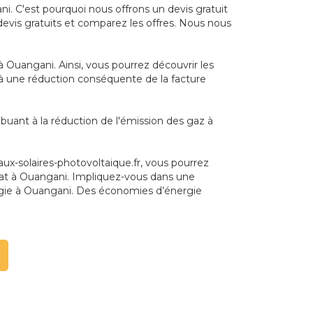
i. C'est pourquoi nous offrons un devis gratuit
 devis gratuits et comparez les offres. Nous nous
 Ouangani. Ainsi, vous pourrez découvrir les
ue à une réduction conséquente de la facture
buant à la réduction de l'émission des gaz à
x-solaires-photovoltaique.fr, vous pourrez
abitat à Ouangani. Impliquez-vous dans une
rgie à Ouangani. Des économies d’énergie