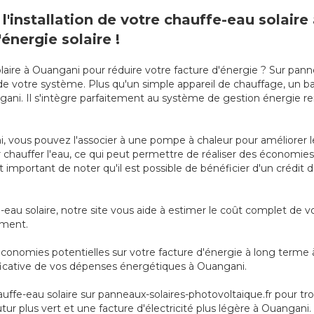
l'installation de votre chauffe-eau solair
'énergie solaire !
laire à Ouangani pour réduire votre facture d'énergie ? Sur pann
ion de votre système. Plus qu'un simple appareil de chauffage, u
ani. Il s'intègre parfaitement au système de gestion énergie re
, vous pouvez l'associer à une pompe à chaleur pour améliorer 
our chauffer l'eau, ce qui peut permettre de réaliser des économ
t important de noter qu'il est possible de bénéficier d'un crédit 
-eau solaire, notre site vous aide à estimer le coût complet de
cement.
conomies potentielles sur votre facture d'énergie à long terme 
ificative de vos dépenses énergétiques à Ouangani.
uffe-eau solaire sur panneaux-solaires-photovoltaique.fr pour t
tur plus vert et une facture d'électricité plus légère à Ouangani.