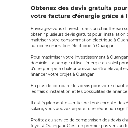
Obtenez des devis gratuits pour 
votre facture d'énergie grâce à l
Envisagez-vous d'investir dans un chauffe-eau so
obtenir plusieurs devis gratuits pour l'installat
maîtriser votre consommation électrique à Ouang
autoconsommation électrique à Ouangani.
Pour maximiser votre investissement à Ouangani
domicile. La pompe utilise l'énergie du soleil p
d'une pompe à chaleur puisse paraître élevé, il es
financer votre projet à Ouangani.
En plus de comparer les devis pour votre chauffe
les frais d'installation et les possibilités de finan
Il est également essentiel de tenir compte des é
solaire, vous pouvez espérer une réduction sign
Profitez du service de comparaison des devis cha
foyer à Ouangani. C'est un premier pas vers un fu