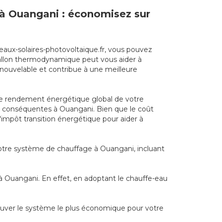
e à Ouangani : économisez sur
eaux-solaires-photovoltaique.fr, vous pouvez
n ballon thermodynamique peut vous aider à
nouvelable et contribue à une meilleure
le rendement énergétique global de votre
ies conséquentes à Ouangani. Bien que le coût
d'impôt transition énergétique pour aider à
 votre système de chauffage à Ouangani, incluant
à Ouangani. En effet, en adoptant le chauffe-eau
rouver le système le plus économique pour votre