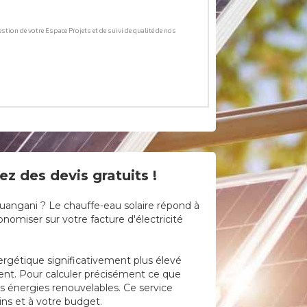
z des devis gratuits !
uangani ? Le chauffe-eau solaire répond à
omiser sur votre facture d'électricité
nergétique significativement plus élevé
uent. Pour calculer précisément ce que
s énergies renouvelables. Ce service
ins et à votre budget.