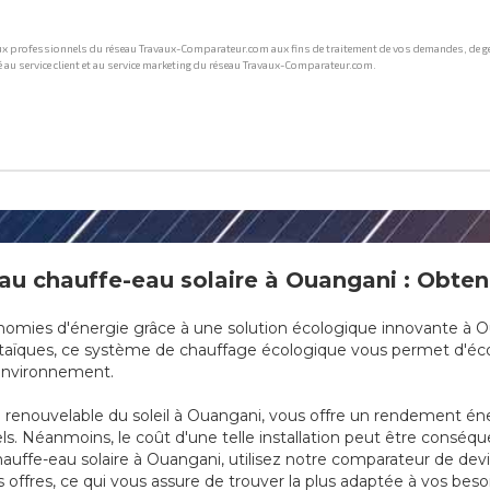
u chauffe-eau solaire à Ouangani : Obtene
nomies d'énergie grâce à une solution écologique innovante à O
taïques, ce système de chauffage écologique vous permet d'écon
'environnement.
rgie renouvelable du soleil à Ouangani, vous offre un rendement é
ls. Néanmoins, le coût d'une telle installation peut être conséq
auffe-eau solaire à Ouangani, utilisez notre comparateur de devi
offres, ce qui vous assure de trouver la plus adaptée à vos beso