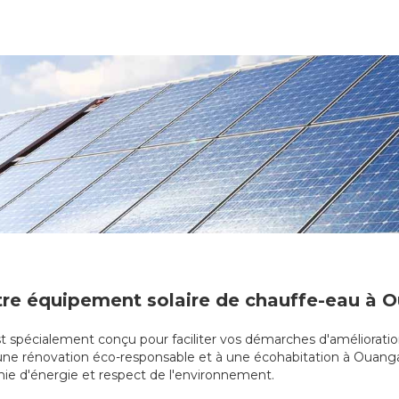
otre équipement solaire de chauffe-eau à O
st spécialement conçu pour faciliter vos démarches d'amélioratio
à une rénovation éco-responsable et à une écohabitation à Ouangani
omie d'énergie et respect de l'environnement.