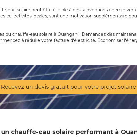
uffe-eau solaire peut être éligible à des subventions énergie vert
s collectivités locales, sont une motivation supplémentaire pour
es du chauffe-eau solaire à Ouangani ! Demandez dès maintenant 
mencez à réduire votre facture d'électricité. Économiser l'énerg
Recevez un devis gratuit pour votre projet solaire
 un chauffe-eau solaire performant à Oua