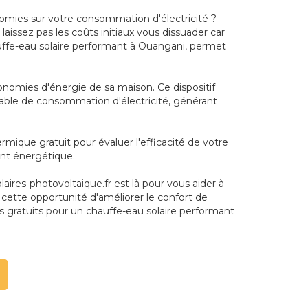
omies sur votre consommation d'électricité ?
aissez pas les coûts initiaux vous dissuader car
auffe-eau solaire performant à Ouangani, permet
conomies d'énergie de sa maison. Ce dispositif
idérable de consommation d'électricité, générant
mique gratuit pour évaluer l'efficacité de votre
ent énergétique.
laires-photovoltaique.fr est là pour vous aider à
 cette opportunité d'améliorer le confort de
 gratuits pour un chauffe-eau solaire performant