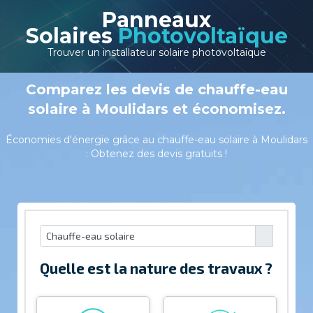
Panneaux
Solaires
Photovoltaïque
Trouver un installateur solaire photovoltaïque
Comparez les devis de chauffe-eau
solaire à Moulidars et économisez.
Économies d'énergie grâce au chauffe-eau solaire à Moulidars
: Obtenez des devis gratuits !