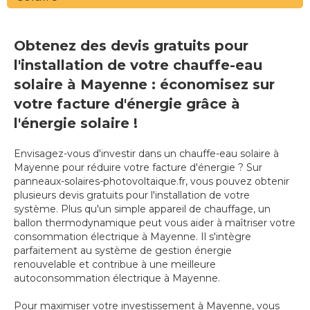
Obtenez des devis gratuits pour
l'installation de votre chauffe-eau
solaire à Mayenne : économisez sur
votre facture d'énergie grâce à
l'énergie solaire !
Envisagez-vous d'investir dans un chauffe-eau solaire à
Mayenne pour réduire votre facture d'énergie ? Sur
panneaux-solaires-photovoltaique.fr, vous pouvez obtenir
plusieurs devis gratuits pour l'installation de votre
système. Plus qu'un simple appareil de chauffage, un
ballon thermodynamique peut vous aider à maîtriser votre
consommation électrique à Mayenne. Il s'intègre
parfaitement au système de gestion énergie
renouvelable et contribue à une meilleure
autoconsommation électrique à Mayenne.
Pour maximiser votre investissement à Mayenne, vous