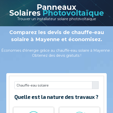
Panneaux
Solaires
Photovoltaïque
Trouver un installateur solaire photovoltaïque
Comparez les devis de chauffe-eau
solaire à Mayenne et économisez.
Économies d'énergie grâce au chauffe-eau solaire à Mayenne :
Obtenez des devis gratuits !