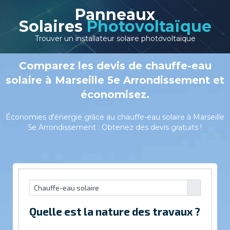
Panneaux
Solaires
Photovoltaïque
Trouver un installateur solaire photovoltaïque
Comparez les devis de chauffe-eau
solaire à Marseille 5e Arrondissement et
économisez.
Économies d'énergie grâce au chauffe-eau solaire à Marseille
5e Arrondissement : Obtenez des devis gratuits !