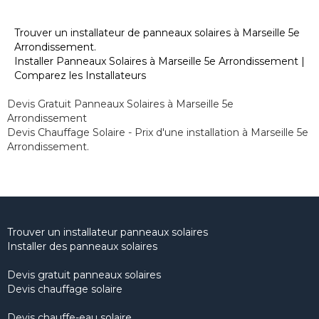
Trouver un installateur de panneaux solaires à Marseille 5e
Arrondissement.
Installer Panneaux Solaires à Marseille 5e Arrondissement |
Comparez les Installateurs
Devis Gratuit Panneaux Solaires à Marseille 5e
Arrondissement
Devis Chauffage Solaire - Prix d'une installation à Marseille 5e
Arrondissement.
Trouver un installateur panneaux solaires
Installer des panneaux solaires
Devis gratuit panneaux solaires
Devis chauffage solaire
Devis chauffe-eau solaire