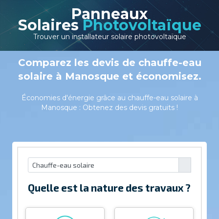
Panneaux
Solaires
Photovoltaïque
Trouver un installateur solaire photovoltaïque
Comparez les devis de chauffe-eau
solaire à Manosque et économisez.
Économies d'énergie grâce au chauffe-eau solaire à
Manosque : Obtenez des devis gratuits !