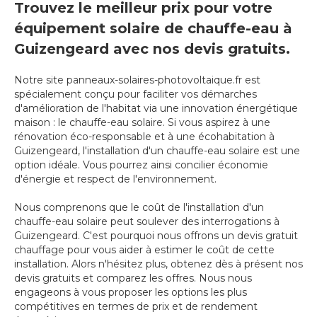
Trouvez le meilleur prix pour votre
équipement solaire de chauffe-eau à
Guizengeard avec nos devis gratuits.
Notre site panneaux-solaires-photovoltaique.fr est
spécialement conçu pour faciliter vos démarches
d'amélioration de l'habitat via une innovation énergétique
maison : le chauffe-eau solaire. Si vous aspirez à une
rénovation éco-responsable et à une écohabitation à
Guizengeard, l'installation d'un chauffe-eau solaire est une
option idéale. Vous pourrez ainsi concilier économie
d'énergie et respect de l'environnement.
Nous comprenons que le coût de l'installation d'un
chauffe-eau solaire peut soulever des interrogations à
Guizengeard. C'est pourquoi nous offrons un devis gratuit
chauffage pour vous aider à estimer le coût de cette
installation. Alors n'hésitez plus, obtenez dès à présent nos
devis gratuits et comparez les offres. Nous nous
engageons à vous proposer les options les plus
compétitives en termes de prix et de rendement