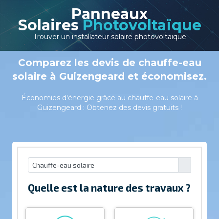
Panneaux
Solaires
Photovoltaïque
Trouver un installateur solaire photovoltaïque
Comparez les devis de chauffe-eau
solaire à Guizengeard et économisez.
Économies d'énergie grâce au chauffe-eau solaire à
Guizengeard : Obtenez des devis gratuits !