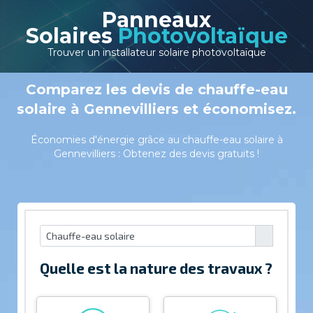
Panneaux
Solaires
Photovoltaïque
Trouver un installateur solaire photovoltaïque
Comparez les devis de chauffe-eau
solaire à Gennevilliers et économisez.
Économies d'énergie grâce au chauffe-eau solaire à
Gennevilliers : Obtenez des devis gratuits !