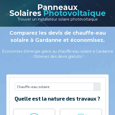
Panneaux
Solaires
Photovoltaïque
Trouver un installateur solaire photovoltaïque
Comparez les devis de chauffe-eau
solaire à Gardanne et économisez.
Économies d'énergie grâce au chauffe-eau solaire à Gardanne
: Obtenez des devis gratuits !