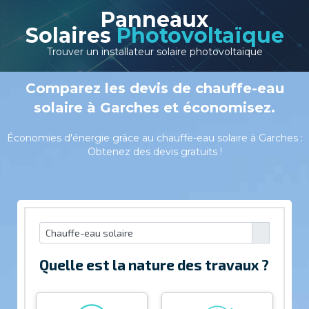
Panneaux
Solaires
Photovoltaïque
Trouver un installateur solaire photovoltaïque
Comparez les devis de chauffe-eau
solaire à Garches et économisez.
Économies d'énergie grâce au chauffe-eau solaire à Garches :
Obtenez des devis gratuits !