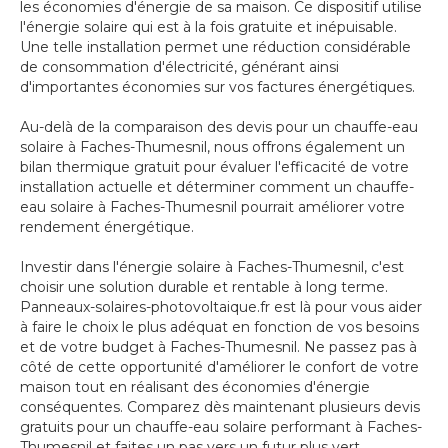
les économies d'énergie de sa maison. Ce dispositif utilise
l'énergie solaire qui est à la fois gratuite et inépuisable.
Une telle installation permet une réduction considérable
de consommation d'électricité, générant ainsi
d'importantes économies sur vos factures énergétiques.
Au-delà de la comparaison des devis pour un chauffe-eau
solaire à Faches-Thumesnil, nous offrons également un
bilan thermique gratuit pour évaluer l'efficacité de votre
installation actuelle et déterminer comment un chauffe-
eau solaire à Faches-Thumesnil pourrait améliorer votre
rendement énergétique.
Investir dans l'énergie solaire à Faches-Thumesnil, c'est
choisir une solution durable et rentable à long terme.
Panneaux-solaires-photovoltaique.fr est là pour vous aider
à faire le choix le plus adéquat en fonction de vos besoins
et de votre budget à Faches-Thumesnil. Ne passez pas à
côté de cette opportunité d'améliorer le confort de votre
maison tout en réalisant des économies d'énergie
conséquentes. Comparez dès maintenant plusieurs devis
gratuits pour un chauffe-eau solaire performant à Faches-
Thumesnil et faites un pas vers un futur plus vert.