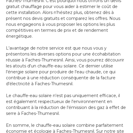
Faches-Thumesnil. C'est pourquoi nous offrons un devis
gratuit chauffage pour vous aider à estimer le coût de
cette installation. Alors n'hésitez plus, obtenez dès à
présent nos devis gratuits et comparez les offres. Nous
nous engageons à vous proposer les options les plus
compétitives en termes de prix et de rendement
énergétique.
L'avantage de notre service est que nous vous y
présentons les diverses options pour une écohabitation
réussie à Faches-Thumesnil. Ainsi, vous pourrez découvrir
les atouts d'un chauffe-eau solaire. Ce dernier utilise
l'énergie solaire pour produire de l'eau chaude, ce qui
contribue à une réduction conséquente de la facture
d'électricité à Faches-Thumesnil.
Le chauffe-eau solaire n'est pas uniquement efficace, il
est également respectueux de l'environnement en
contribuant à la réduction de l'émission des gaz à effet de
serre à Faches-Thumesnil.
En somme, le chauffe-eau solaire combine parfaitement
économie et écologie à Faches-Thumesnil. Sur notre site