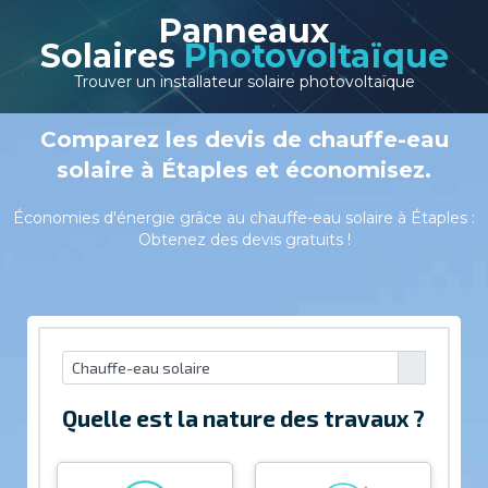
Panneaux
Solaires
Photovoltaïque
Trouver un installateur solaire photovoltaïque
Comparez les devis de chauffe-eau
solaire à Étaples et économisez.
Économies d'énergie grâce au chauffe-eau solaire à Étaples :
Obtenez des devis gratuits !