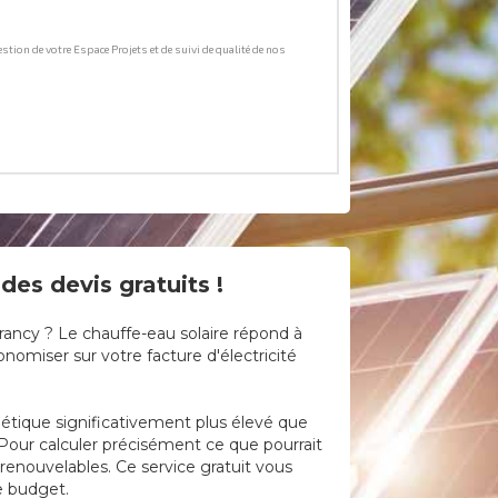
es devis gratuits !
rancy ? Le chauffe-eau solaire répond à
omiser sur votre facture d'électricité
rgétique significativement plus élevé que
 Pour calculer précisément ce que pourrait
renouvelables. Ce service gratuit vous
e budget.