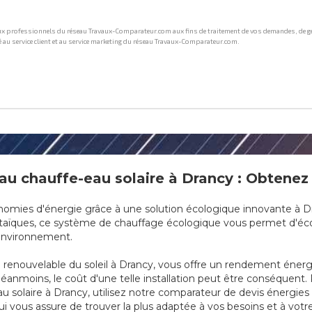
u chauffe-eau solaire à Drancy : Obtenez d
nomies d'énergie grâce à une solution écologique innovante à D
taïques, ce système de chauffage écologique vous permet d'écon
'environnement.
rgie renouvelable du soleil à Drancy, vous offre un rendement éne
éanmoins, le coût d'une telle installation peut être conséquent.
 solaire à Drancy, utilisez notre comparateur de devis énergies 
i vous assure de trouver la plus adaptée à vos besoins et à votr