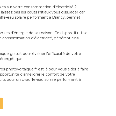
es sur votre consommation d'électricité ?
aissez pas les coûts initiaux vous dissuader car
auffe-eau solaire performant à Drancy, permet
mies d'énergie de sa maison. Ce dispositif utilise
 de consommation d'électricité, générant ainsi
ue gratuit pour évaluer l'efficacité de votre
 énergétique.
es-photovoltaique.fr est là pour vous aider à faire
pportunité d'améliorer le confort de votre
its pour un chauffe-eau solaire performant à