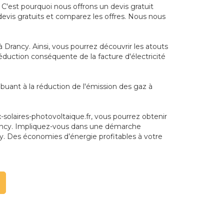
 C'est pourquoi nous offrons un devis gratuit
 devis gratuits et comparez les offres. Nous nous
 Drancy. Ainsi, vous pourrez découvrir les atouts
 réduction conséquente de la facture d'électricité
buant à la réduction de l'émission des gaz à
olaires-photovoltaique.fr, vous pourrez obtenir
à Drancy. Impliquez-vous dans une démarche
cy. Des économies d’énergie profitables à votre