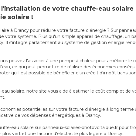
l'installation de votre chauffe-eau solair
e solaire !
laire à Drancy pour réduire votre facture d'énergie ? Sur pannea
ion de votre système. Plus qu'un simple appareil de chauffage, u
y. Il s'intègre parfaitement au système de gestion énergie reno
ous pouvez l'associer à une pompe à chaleur pour améliorer le 
er l'eau, ce qui peut permettre de réaliser des économies consé
noter qu'il est possible de bénéficier d'un crédit d'impôt transiti
-eau solaire, notre site vous aide à estimer le coût complet de 
nt.
conomies potentielles sur votre facture d'énergie à long terme 
ficative de vos dépenses énergétiques à Drancy.
uffe-eau solaire sur panneaux-solaires-photovoltaique.fr pour t
 plus vert et une facture d'électricité plus légère à Drancy.