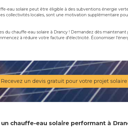
uffe-eau solaire peut être éligible à des subventions énergie vert
s collectivités locales, sont une motivation supplémentaire pour
es du chauffe-eau solaire à Drancy ! Demandez dès maintenant plu
mencez à réduire votre facture d'électricité. Économiser l'énerg
Recevez un devis gratuit pour votre projet solaire
 un chauffe-eau solaire performant à Dran