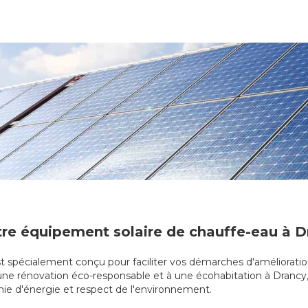
otre équipement solaire de chauffe-eau à D
st spécialement conçu pour faciliter vos démarches d'amélioratio
 une rénovation éco-responsable et à une écohabitation à Drancy, l
omie d'énergie et respect de l'environnement.