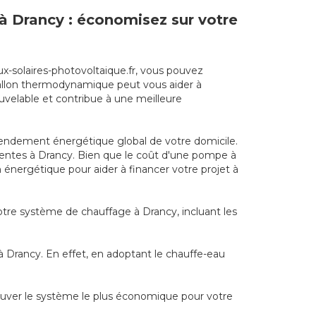
e à Drancy : économisez sur votre
ux-solaires-photovoltaique.fr, vous pouvez
n ballon thermodynamique peut vous aider à
uvelable et contribue à une meilleure
rendement énergétique global de votre domicile.
quentes à Drancy. Bien que le coût d'une pompe à
on énergétique pour aider à financer votre projet à
votre système de chauffage à Drancy, incluant les
à Drancy. En effet, en adoptant le chauffe-eau
rouver le système le plus économique pour votre