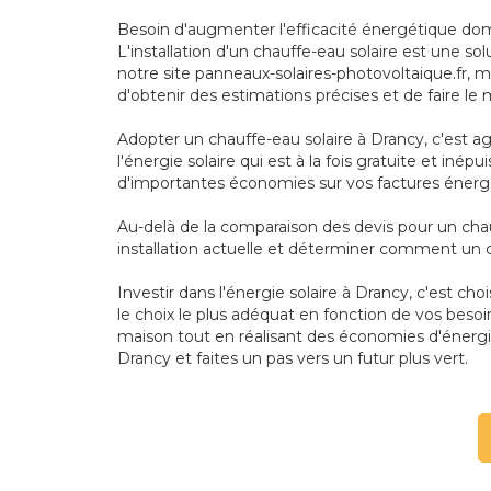
Besoin d'augmenter l'efficacité énergétique dom
L'installation d'un chauffe-eau solaire est une s
notre site panneaux-solaires-photovoltaique.fr, 
d'obtenir des estimations précises et de faire le m
Adopter un chauffe-eau solaire à Drancy, c'est ag
l'énergie solaire qui est à la fois gratuite et in
d'importantes économies sur vos factures énerg
Au-delà de la comparaison des devis pour un chau
installation actuelle et déterminer comment un 
Investir dans l'énergie solaire à Drancy, c'est ch
le choix le plus adéquat en fonction de vos beso
maison tout en réalisant des économies d'énergi
Drancy et faites un pas vers un futur plus vert.