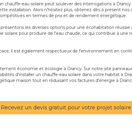
n chauffe-eau solaire peut soulever des interrogations à Drancy.
tte installation. Alors n'hésitez plus, obtenez dès à présent nos
 compétitives en termes de prix et de rendement énergétique.
présentons les diverses options pour une écohabitation réussie à
rgie solaire pour produire de l'eau chaude, ce qui contribue à une
cace, il est également respectueux de l'environnement en contri
tement économie et écologie à Drancy. Sur notre site panneaux-s
ossibilités d'installer un chauffe-eau solaire dans votre habitat 
rgétique maison tout en réduisant vos factures d'énergie à Dran
Recevez un devis gratuit pour votre projet solaire