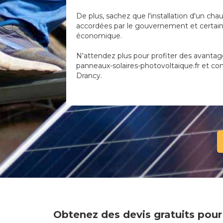
De plus, sachez que l'installation d'un cha
accordées par le gouvernement et certaine
économique.
N'attendez plus pour profiter des avantag
panneaux-solaires-photovoltaique.fr et com
Drancy.
Obtenez des devis gratuits pour