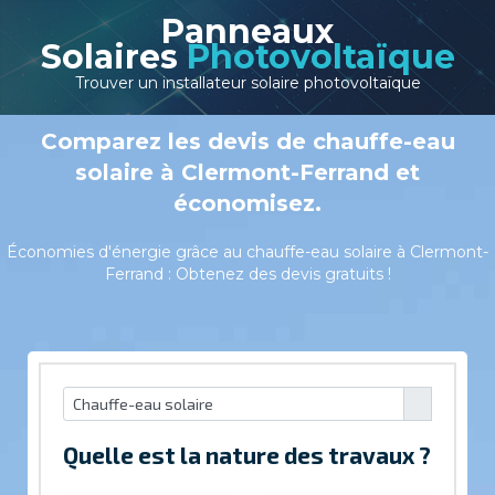
Panneaux
Solaires
Photovoltaïque
Trouver un installateur solaire photovoltaïque
Comparez les devis de chauffe-eau
solaire à Clermont-Ferrand et
économisez.
Économies d'énergie grâce au chauffe-eau solaire à Clermont-
Ferrand : Obtenez des devis gratuits !