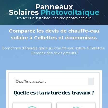
Panneaux
Solaires
Photovoltaïque
Trouver un installateur solaire photovoltaïque
Comparez les devis de chauffe-eau
solaire à Cellettes et économisez.
Économies d'énergie grâce au chauffe-eau solaire à Cellettes :
Obtenez des devis gratuits !