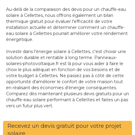
Au-delà de la comparaison des devis pour un chauffe-eau
solaire à Cellettes, nous offrons également un bilan
thermique gratuit pour évaluer l'efficacité de votre
installation actuelle et déterminer comment un chauffe-
eau solaire à Cellettes pourrait améliorer votre rendement
énergétique.
Investir dans l'énergie solaire à Cellettes, c'est choisir une
solution durable et rentable à long terme. Panneaux-
solaires-photovoltaique.fr est là pour vous aider à faire le
choix le plus adéquat en fonction de vos besoins et de
votre budget à Cellettes. Ne passez pas à côté de cette
opportunité d'améliorer le confort de votre maison tout
en réalisant des économies d'énergie conséquentes.
Comparez dès maintenant plusieurs devis gratuits pour un
chauffe-eau solaire performant à Cellettes et faites un pas
vers un futur plus vert.
Recevez un devis gratuit pour votre projet
solaire