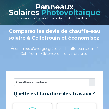
Panneaux
Solaires
Photovoltaïque
Trouver un installateur solaire photovoltaïque
Comparez les devis de chauffe-eau
solaire à Cellefrouin et économisez.
Économies d'énergie grâce au chauffe-eau solaire à
Cellefrouin : Obtenez des devis gratuits !