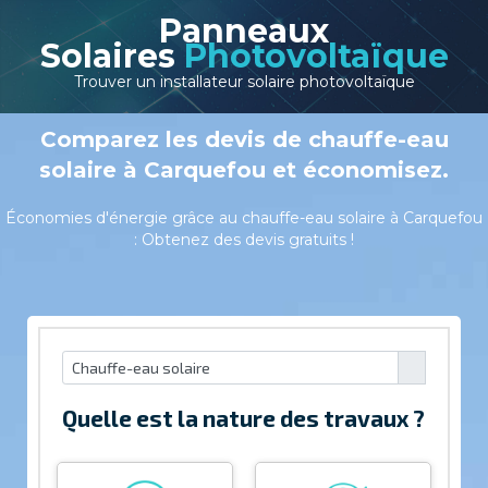
Panneaux
Solaires
Photovoltaïque
Trouver un installateur solaire photovoltaïque
Comparez les devis de chauffe-eau
solaire à Carquefou et économisez.
Économies d'énergie grâce au chauffe-eau solaire à Carquefou
: Obtenez des devis gratuits !