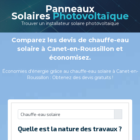
Panneaux
Solaires
Photovoltaïque
Trouver un installateur solaire photovoltaïque
Comparez les devis de chauffe-eau
solaire à Canet-en-Roussillon et
économisez.
Économies d'énergie grâce au chauffe-eau solaire à Canet-en-
Roussillon : Obtenez des devis gratuits !