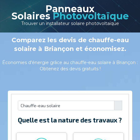
Panneaux
Solaires
Photovoltaïque
Trouver un installateur solaire photovoltaïque
Comparez les devis de chauffe-eau
solaire à Briançon et économisez.
Économies d'énergie grâce au chauffe-eau solaire à Briançon :
Obtenez des devis gratuits !