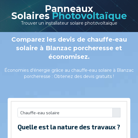
Panneaux
Solaires
Photovoltaïque
Trouver un installateur solaire photovoltaïque
Comparez les devis de chauffe-eau
solaire à Blanzac porcheresse et
économisez.
Économies d'énergie grâce au chauffe-eau solaire à Blanzac
porcheresse : Obtenez des devis gratuits !