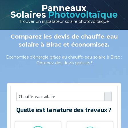
Panneaux
Solaires
Photovoltaïque
Trouver un installateur solaire photovoltaïque
Comparez les devis de chauffe-eau
solaire à Birac et économisez.
Économies d'énergie grâce au chauffe-eau solaire à Birac :
Obtenez des devis gratuits !