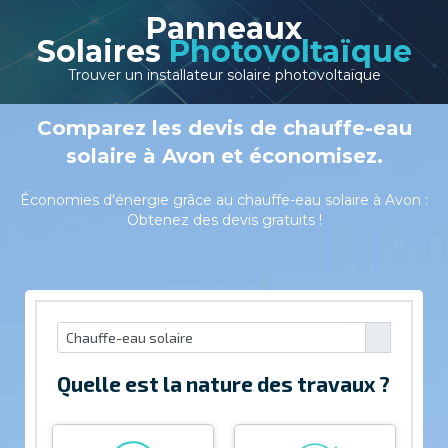
Panneaux
Solaires
Photovoltaïque
Trouver un installateur solaire photovoltaïque
Comparez les devis de chauffe-eau
solaire à Avon et économisez.
Économies d'énergie grâce au chauffe-eau solaire à Avon :
Obtenez des devis gratuits !