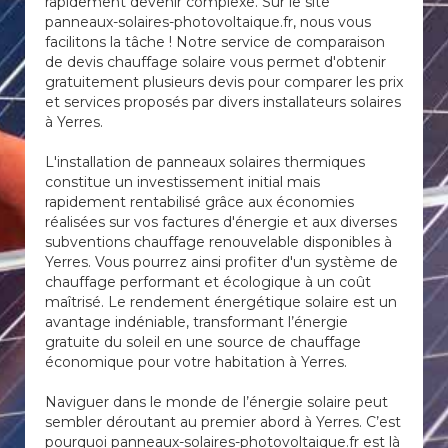
rapidement devenir complexe. Sur le site
panneaux-solaires-photovoltaique.fr, nous vous
facilitons la tâche ! Notre service de comparaison
de devis chauffage solaire vous permet d'obtenir
gratuitement plusieurs devis pour comparer les prix
et services proposés par divers installateurs solaires
à Yerres.
L'installation de panneaux solaires thermiques
constitue un investissement initial mais
rapidement rentabilisé grâce aux économies
réalisées sur vos factures d'énergie et aux diverses
subventions chauffage renouvelable disponibles à
Yerres. Vous pourrez ainsi profiter d'un système de
chauffage performant et écologique à un coût
maîtrisé. Le rendement énergétique solaire est un
avantage indéniable, transformant l’énergie
gratuite du soleil en une source de chauffage
économique pour votre habitation à Yerres.
Naviguer dans le monde de l’énergie solaire peut
sembler déroutant au premier abord à Yerres. C’est
pourquoi panneaux-solaires-photovoltaique.fr est là