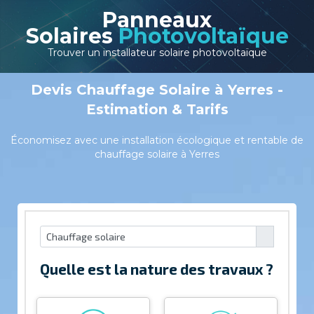
Panneaux
Solaires
Photovoltaïque
Trouver un installateur solaire photovoltaïque
Devis Chauffage Solaire à Yerres -
Estimation & Tarifs
Économisez avec une installation écologique et rentable de
chauffage solaire à Yerres