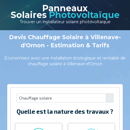
Panneaux
Solaires
Photovoltaïque
Trouver un installateur solaire photovoltaïque
Devis Chauffage Solaire à Villenave-
d'Ornon - Estimation & Tarifs
Économisez avec une installation écologique et rentable de
chauffage solaire à Villenave-d'Ornon