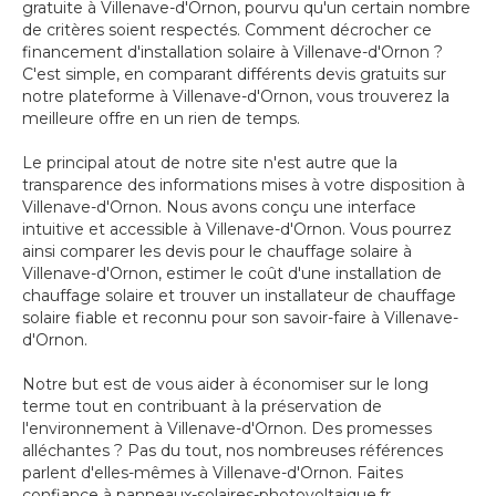
gratuite à Villenave-d'Ornon, pourvu qu'un certain nombre
de critères soient respectés. Comment décrocher ce
financement d'installation solaire à Villenave-d'Ornon ?
C'est simple, en comparant différents devis gratuits sur
notre plateforme à Villenave-d'Ornon, vous trouverez la
meilleure offre en un rien de temps.
Le principal atout de notre site n'est autre que la
transparence des informations mises à votre disposition à
Villenave-d'Ornon. Nous avons conçu une interface
intuitive et accessible à Villenave-d'Ornon. Vous pourrez
ainsi comparer les devis pour le chauffage solaire à
Villenave-d'Ornon, estimer le coût d'une installation de
chauffage solaire et trouver un installateur de chauffage
solaire fiable et reconnu pour son savoir-faire à Villenave-
d'Ornon.
Notre but est de vous aider à économiser sur le long
terme tout en contribuant à la préservation de
l'environnement à Villenave-d'Ornon. Des promesses
alléchantes ? Pas du tout, nos nombreuses références
parlent d'elles-mêmes à Villenave-d'Ornon. Faites
confiance à panneaux-solaires-photovoltaique.fr,