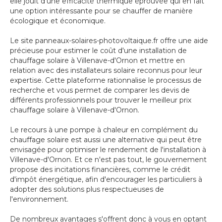
elle jouit d'une efficacité thermique éprouvée qui en fait
une option intéressante pour se chauffer de manière
écologique et économique.
Le site panneaux-solaires-photovoltaique.fr offre une aide
précieuse pour estimer le coût d'une installation de
chauffage solaire à Villenave-d'Ornon et mettre en
relation avec des installateurs solaire reconnus pour leur
expertise. Cette plateforme rationnalise le processus de
recherche et vous permet de comparer les devis de
différents professionnels pour trouver le meilleur prix
chauffage solaire à Villenave-d'Ornon.
Le recours à une pompe à chaleur en complément du
chauffage solaire est aussi une alternative qui peut être
envisagée pour optimiser le rendement de l'installation à
Villenave-d'Ornon. Et ce n'est pas tout, le gouvernement
propose des incitations financières, comme le crédit
d'impôt énergétique, afin d'encourager les particuliers à
adopter des solutions plus respectueuses de
l'environnement.
De nombreux avantages s'offrent donc à vous en optant