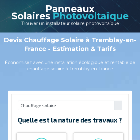
Panneaux
Solaires
Photovoltaïque
Trouver un installateur solaire photovoltaïque
Devis Chauffage Solaire à Tremblay-en-
France - Estimation & Tarifs
Économisez avec une installation écologique et rentable de
chauffage solaire à Tremblay-en-France