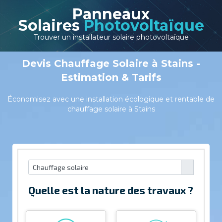
Panneaux
Solaires
Photovoltaïque
Trouver un installateur solaire photovoltaïque
Devis Chauffage Solaire à Stains -
Estimation & Tarifs
Économisez avec une installation écologique et rentable de
chauffage solaire à Stains