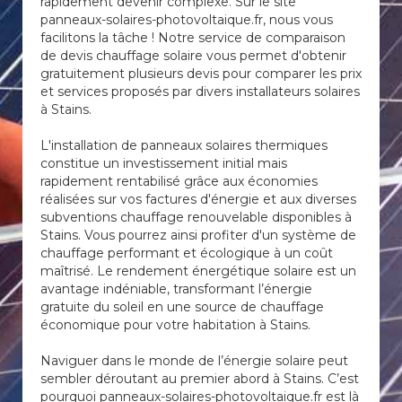
rapidement devenir complexe. Sur le site
panneaux-solaires-photovoltaique.fr, nous vous
facilitons la tâche ! Notre service de comparaison
de devis chauffage solaire vous permet d'obtenir
gratuitement plusieurs devis pour comparer les prix
et services proposés par divers installateurs solaires
à Stains.
L'installation de panneaux solaires thermiques
constitue un investissement initial mais
rapidement rentabilisé grâce aux économies
réalisées sur vos factures d'énergie et aux diverses
subventions chauffage renouvelable disponibles à
Stains. Vous pourrez ainsi profiter d'un système de
chauffage performant et écologique à un coût
maîtrisé. Le rendement énergétique solaire est un
avantage indéniable, transformant l’énergie
gratuite du soleil en une source de chauffage
économique pour votre habitation à Stains.
Naviguer dans le monde de l’énergie solaire peut
sembler déroutant au premier abord à Stains. C’est
pourquoi panneaux-solaires-photovoltaique.fr est là