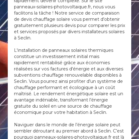
rapidement devenir complexe. Sur le site
panneaux-solaires-photovoltaique.fr, nous vous
facilitons la tâche ! Notre service de comparaison
de devis chauffage solaire vous permet d'obtenir
gratuitement plusieurs devis pour comparer les prix
et services proposés par divers installateurs solaires
à Seclin.
L'installation de panneaux solaires thermiques
constitue un investissement initial mais
rapidement rentabilisé grâce aux économies
réalisées sur vos factures d'énergie et aux diverses
subventions chauffage renouvelable disponibles à
Seclin. Vous pourrez ainsi profiter d'un système de
chauffage performant et écologique à un coût
maîtrisé. Le rendement énergétique solaire est un
avantage indéniable, transformant l’énergie
gratuite du soleil en une source de chauffage
économique pour votre habitation à Seclin.
Naviguer dans le monde de l’énergie solaire peut
sembler déroutant au premier abord à Seclin. C’est
pourquoi panneaux-solaires-photovoltaique.fr est là