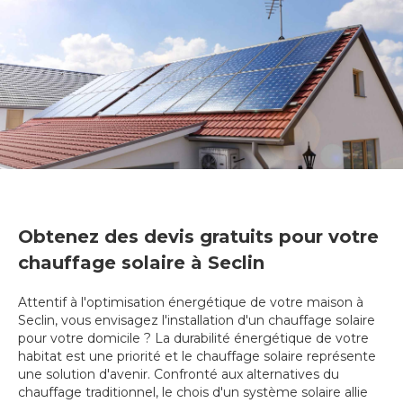
Obtenez des devis gratuits pour votre
chauffage solaire à Seclin
Attentif à l'optimisation énergétique de votre maison à
Seclin, vous envisagez l'installation d'un chauffage solaire
pour votre domicile ? La durabilité énergétique de votre
habitat est une priorité et le chauffage solaire représente
une solution d'avenir. Confronté aux alternatives du
chauffage traditionnel, le chois d'un système solaire allie