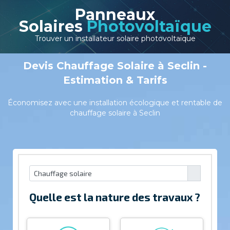
Panneaux
Solaires
Photovoltaïque
Trouver un installateur solaire photovoltaïque
Devis Chauffage Solaire à Seclin -
Estimation & Tarifs
Économisez avec une installation écologique et rentable de
chauffage solaire à Seclin