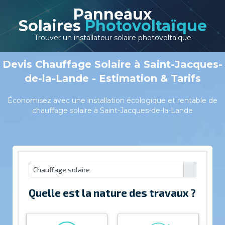
Panneaux
Solaires
Photovoltaïque
Trouver un installateur solaire photovoltaïque
Devis Chauffage Solaire à Saint-Jacques-
de-la-Lande - Estimation & Tarifs
Économisez avec une installation écologique et rentable de
chauffage solaire à Saint-Jacques-de-la-Lande