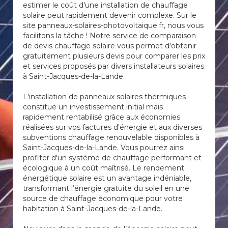
estimer le coût d'une installation de chauffage
solaire peut rapidement devenir complexe. Sur le
site panneaux-solaires-photovoltaique.fr, nous vous
facilitons la tâche ! Notre service de comparaison
de devis chauffage solaire vous permet d'obtenir
gratuitement plusieurs devis pour comparer les prix
et services proposés par divers installateurs solaires
à Saint-Jacques-de-la-Lande.
L'installation de panneaux solaires thermiques
constitue un investissement initial mais
rapidement rentabilisé grâce aux économies
réalisées sur vos factures d'énergie et aux diverses
subventions chauffage renouvelable disponibles à
Saint-Jacques-de-la-Lande. Vous pourrez ainsi
profiter d'un système de chauffage performant et
écologique à un coût maîtrisé. Le rendement
énergétique solaire est un avantage indéniable,
transformant l’énergie gratuite du soleil en une
source de chauffage économique pour votre
habitation à Saint-Jacques-de-la-Lande.