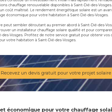
ques constitue un investissement initial mais rapidement rentabi
tions chauffage renouvelable disponibles à Saint-Dié-des-Vosges.
n coût maîtrisé. Le rendement énergétique solaire est un avant
fage économique pour votre habitation à Saint-Dié-des-Vosges.
re peut sembler déroutant au premier abord à Saint-Dié-des-Vos
trouver un installateur chauffage solaire qualifié et pour compare
é-des-Vosges. Profitez de notre service gratuit pour obtenir vos d
pour votre habitation à Saint-Dié-des-Vosges.
Recevez un devis gratuit pour votre projet solaire
e et économique pour votre chauffage solai