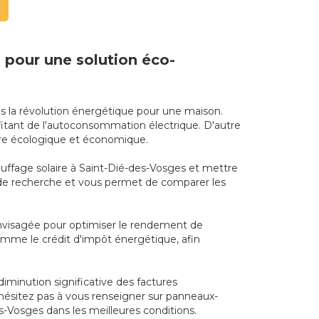
s pour une solution éco-
ns la révolution énergétique pour une maison.
fitant de l'autoconsommation électrique. D'autre
ière écologique et économique.
hauffage solaire à Saint-Dié-des-Vosges et mettre
us de recherche et vous permet de comparer les
envisagée pour optimiser le rendement de
comme le crédit d'impôt énergétique, afin
iminution significative des factures
'hésitez pas à vous renseigner sur panneaux-
es-Vosges dans les meilleures conditions.