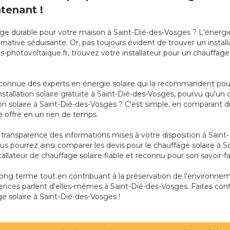
tenant !
ge durable pour votre maison à Saint-Dié-des-Vosges ? L'énergie
tive séduisante. Or, pas toujours évident de trouver un installa
s-photovoltaique.fr, trouvez votre installateur pour un chauffage
connue des experts en énergie solaire qui la recommandent pour 
installation solaire gratuite à Saint-Dié-des-Vosges, pourvu qu'un
solaire à Saint-Dié-des-Vosges ? C'est simple, en comparant dif
e offre en un rien de temps.
 la transparence des informations mises à votre disposition à Sai
ous pourrez ainsi comparer les devis pour le chauffage solaire à 
stallateur de chauffage solaire fiable et reconnu pour son savoir-f
 long terme tout en contribuant à la préservation de l'environn
ences parlent d'elles-mêmes à Saint-Dié-des-Vosges. Faites conf
e solaire à Saint-Dié-des-Vosges !