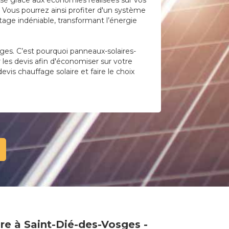
lisé grâce aux économies réalisées sur vos
 Vous pourrez ainsi profiter d'un système
age indéniable, transformant l’énergie
ges. C’est pourquoi panneaux-solaires-
r les devis afin d'économiser sur votre
evis chauffage solaire et faire le choix
re à Saint-Dié-des-Vosges -