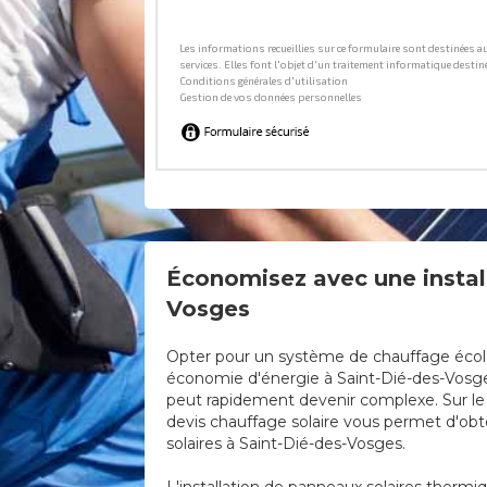
Économisez avec une install
Vosges
Opter pour un système de chauffage écologi
économie d'énergie à Saint-Dié-des-Vosges.
peut rapidement devenir complexe. Sur le s
devis chauffage solaire vous permet d'obte
solaires à Saint-Dié-des-Vosges.