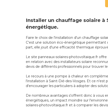
Installer un chauffage solaire 
énergétique.
Faire le choix de l'installation d'un chauffage 
C'est une solution éco-énergétique permettant d
part, elle jouit d'une efficacité thermique épro
Le site panneaux-solaires-photovoltaique.fr offre
en relation avec des installateurs solaire reconn
devis de différents professionnels pour trouver le
Le recours à une pompe à chaleur en complément
l'installation à Saint-Dié-des-Vosges. Et ce n'es
d'encourager les particuliers à adopter des solu
De nombreux avantages s'offrent donc à vous en 
énergétiques, un impact moindre sur l'environnem
solaires-photovoltaique.fr et à comparer les devis