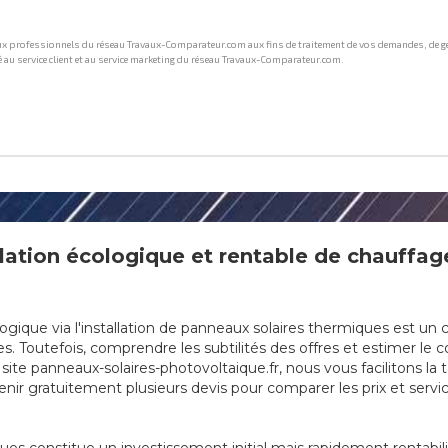
ation écologique et rentable de chauffage
que via l'installation de panneaux solaires thermiques est un cho
 Toutefois, comprendre les subtilités des offres et estimer le co
ite panneaux-solaires-photovoltaique.fr, nous vous facilitons la
nir gratuitement plusieurs devis pour comparer les prix et servic