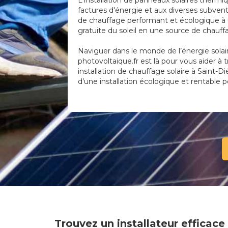
L'installation de panneaux solaires thermi
factures d'énergie et aux diverses subven
de chauffage performant et écologique à u
gratuite du soleil en une source de chauf
Naviguer dans le monde de l’énergie solai
photovoltaique.fr est là pour vous aider à 
installation de chauffage solaire à Saint-Di
d’une installation écologique et rentable 
Trouvez un installateur efficac