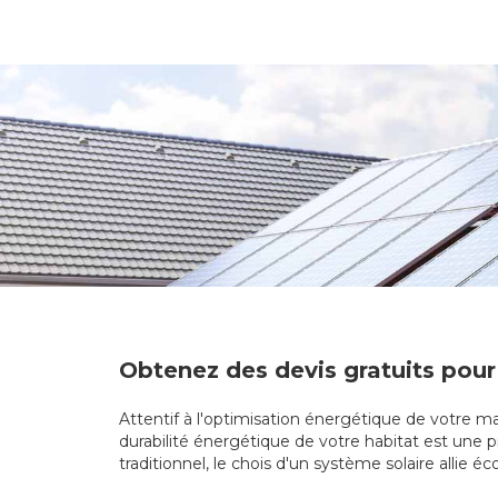
Obtenez des devis gratuits pour
Attentif à l'optimisation énergétique de votre ma
durabilité énergétique de votre habitat est une p
traditionnel, le chois d'un système solaire allie 