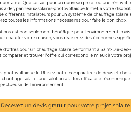
mportante. Que ce soit pour un nouveau projet ou une rénovation, 
ous aider, panneaux-solaires-photovoltaique.fr met à votre dispos
de différents installateurs pour un système de chauffage solaire 
rez toutes les informations nécessaires pour faire le bon choix.
tations est non seulement bénéfique pour l'environnement, mais 
 pour chauffer votre maison, vous réaliserez des économies signific
ie d'offres pour un chauffage solaire performant à Saint-Dié-des
z comparer et trouver l'offre qui correspond le mieux à votre pr
photovoltaique.fr. Utilisez notre comparateur de devis et choisis
 chauffage solaire, une solution à la fois efficace et économique 
spectueuse de l'environnement.
Recevez un devis gratuit pour votre projet solaire