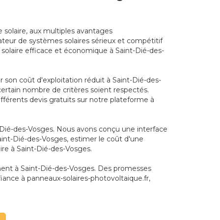
 solaire, aux multiples avantages
teur de systèmes solaires sérieux et compétitif
 solaire efficace et économique à Saint-Dié-des-
son coût d'exploitation réduit à Saint-Dié-des-
 certain nombre de critères soient respectés.
férents devis gratuits sur notre plateforme à
nt-Dié-des-Vosges. Nous avons conçu une interface
Saint-Dié-des-Vosges, estimer le coût d'une
aire à Saint-Dié-des-Vosges.
ement à Saint-Dié-des-Vosges. Des promesses
iance à panneaux-solaires-photovoltaique.fr,