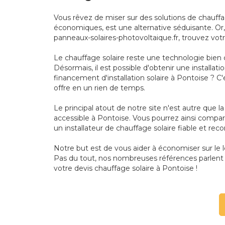
Vous rêvez de miser sur des solutions de chauff
économiques, est une alternative séduisante. Or, 
panneaux-solaires-photovoltaique.fr, trouvez vot
Le chauffage solaire reste une technologie bien 
Désormais, il est possible d'obtenir une installa
financement d'installation solaire à Pontoise ? C
offre en un rien de temps.
Le principal atout de notre site n'est autre que 
accessible à Pontoise. Vous pourrez ainsi comparer
un installateur de chauffage solaire fiable et rec
Notre but est de vous aider à économiser sur le
Pas du tout, nos nombreuses références parlent d
votre devis chauffage solaire à Pontoise !