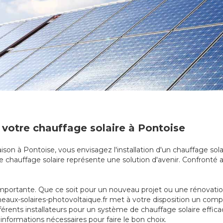
 votre chauffage solaire à Pontoise
son à Pontoise, vous envisagez l'installation d'un chauffage solai
e chauffage solaire représente une solution d'avenir. Confronté au
mportante. Que ce soit pour un nouveau projet ou une rénovation, 
anneaux-solaires-photovoltaique.fr met à votre disposition un com
fférents installateurs pour un système de chauffage solaire effic
 informations nécessaires pour faire le bon choix.