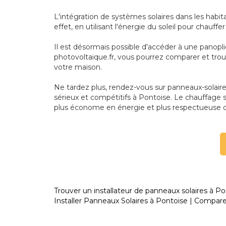
L'intégration de systèmes solaires dans les habi
effet, en utilisant l'énergie du soleil pour chauf
Il est désormais possible d'accéder à une panopl
photovoltaique.fr, vous pourrez comparer et trou
votre maison.
Ne tardez plus, rendez-vous sur panneaux-solaires-
sérieux et compétitifs à Pontoise. Le chauffage s
plus économe en énergie et plus respectueuse 
Trouver un installateur de panneaux solaires à Po
Installer Panneaux Solaires à Pontoise | Comparez