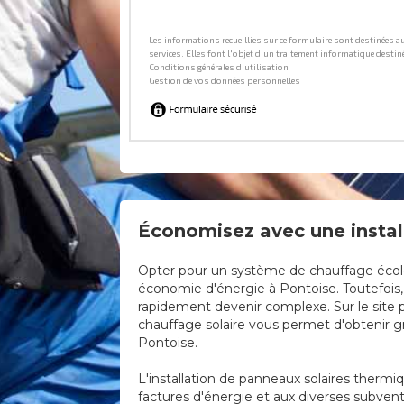
Économisez avec une install
Opter pour un système de chauffage écologi
économie d'énergie à Pontoise. Toutefois, 
rapidement devenir complexe. Sur le site p
chauffage solaire vous permet d'obtenir gra
Pontoise.
L'installation de panneaux solaires thermi
factures d'énergie et aux diverses subven