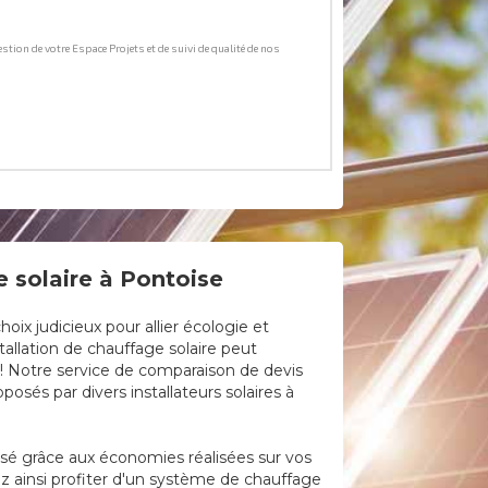
 solaire à Pontoise
ix judicieux pour allier écologie et
tallation de chauffage solaire peut
e ! Notre service de comparaison de devis
osés par divers installateurs solaires à
lisé grâce aux économies réalisées sur vos
z ainsi profiter d'un système de chauffage