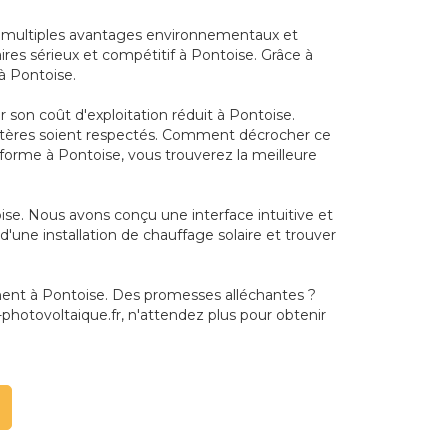
ux multiples avantages environnementaux et
ires sérieux et compétitif à Pontoise. Grâce à
à Pontoise.
son coût d'exploitation réduit à Pontoise.
 critères soient respectés. Comment décrocher ce
teforme à Pontoise, vous trouverez la meilleure
oise. Nous avons conçu une interface intuitive et
d'une installation de chauffage solaire et trouver
ement à Pontoise. Des promesses alléchantes ?
hotovoltaique.fr, n'attendez plus pour obtenir