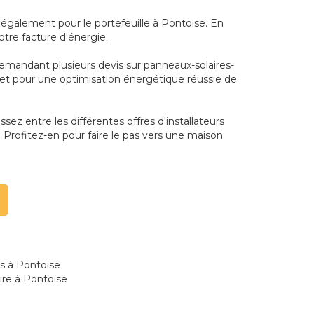
également pour le portefeuille à Pontoise. En
votre facture d'énergie.
demandant plusieurs devis sur panneaux-solaires-
dget pour une optimisation énergétique réussie de
sez entre les différentes offres d'installateurs
. Profitez-en pour faire le pas vers une maison
es à Pontoise
ire à Pontoise