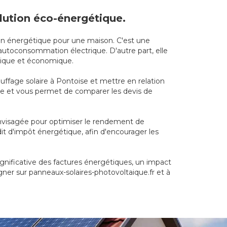
olution éco-énergétique.
tion énergétique pour une maison. C'est une
autoconsommation électrique. D'autre part, elle
ogique et économique.
auffage solaire à Pontoise et mettre en relation
rche et vous permet de comparer les devis de
envisagée pour optimiser le rendement de
dit d'impôt énergétique, afin d'encourager les
gnificative des factures énergétiques, un impact
gner sur panneaux-solaires-photovoltaique.fr et à