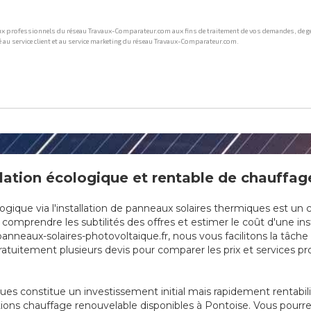
ation écologique et rentable de chauffage
que via l'installation de panneaux solaires thermiques est un cho
comprendre les subtilités des offres et estimer le coût d'une ins
anneaux-solaires-photovoltaique.fr, nous vous facilitons la tâch
tuitement plusieurs devis pour comparer les prix et services prop
ques constitue un investissement initial mais rapidement rentabi
tions chauffage renouvelable disponibles à Pontoise. Vous pourre