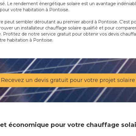
é. Le rendement énergétique solaire est un avantage indéniable,
ur votre habitation à Pontoise.
re peut sembler déroutant au premier abord à Pontoise. C’est p
trouver un installateur chauffage solaire qualifié et pour compare
. Profitez de notre service gratuit pour obtenir vos devis chauffag
tre habitation à Pontoise.
Recevez un devis gratuit pour votre projet solaire
e et économique pour votre chauffage sola