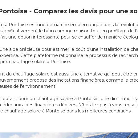
à Pontoise - Comparez les devis pour une s
solaire à Pontoise est une démarche emblématique dans la révolu
ignificativement le bilan carbone maison tout en profitant de l'
n fait une option intéressante pour se chauffer de manière écol
 une aide précieuse pour estimer le coût d'une installation de ch
r expertise. Cette plateforme rationnalise le processus de reche
 prix chauffage solaire à Pontoise.
 du chauffage solaire est aussi une alternative qui peut être 
le gouvernement propose des incitations financières, comme le cré
tueuses de l'environnement.
optant pour un chauffage solaire à Pontoise : une diminution si
ccéder aux aides financières dédiées. N'hésitez pas à vous rensei
de chauffage solaire à Pontoise dans les meilleures conditions.