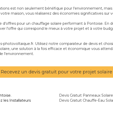
tations est non seulement bénéfique pour l'environnement, mais 
fer votre maison, vous réaliserez des économies significatives sur 
ie d'offres pour un chauffage solaire performant à Pontoise. En 
ver l'offre qui correspond le mieux à votre projet et à votre bu
photovoltaique.fr. Utilisez notre comparateur de devis et choisis
olaire, une solution à la fois efficace et économique vous attend
de l'environnement.
Recevez un devis gratuit pour votre projet solaire
ntoise.
Devis Gratuit Panneaux Solair
 les Installateurs
Devis Gratuit Chauffe-Eau Sola