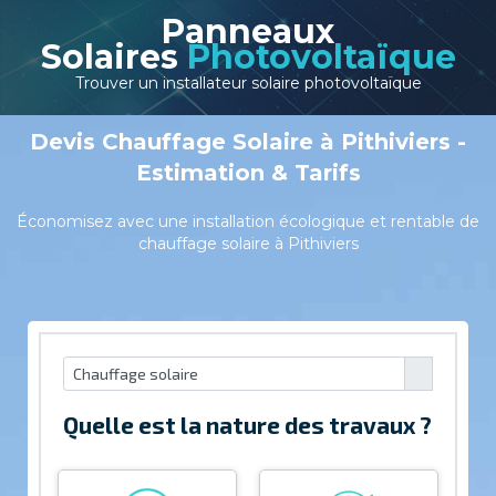
Panneaux
Solaires
Photovoltaïque
Trouver un installateur solaire photovoltaïque
Devis Chauffage Solaire à Pithiviers -
Estimation & Tarifs
Économisez avec une installation écologique et rentable de
chauffage solaire à Pithiviers