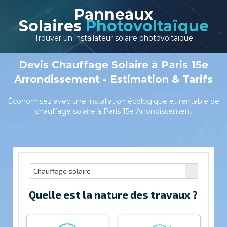
Panneaux
Solaires
Photovoltaïque
Trouver un installateur solaire photovoltaïque
Devis Chauffage Solaire à Paris 15e
Arrondissement - Estimation & Tarifs
Économisez avec une installation écologique et rentable de
chauffage solaire à Paris 15e Arrondissement