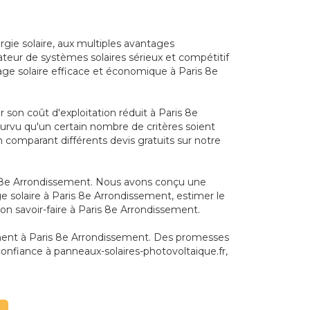
gie solaire, aux multiples avantages
teur de systèmes solaires sérieux et compétitif
fage solaire efficace et économique à Paris 8e
son coût d'exploitation réduit à Paris 8e
pourvu qu'un certain nombre de critères soient
 comparant différents devis gratuits sur notre
ris 8e Arrondissement. Nous avons conçu une
ge solaire à Paris 8e Arrondissement, estimer le
son savoir-faire à Paris 8e Arrondissement.
nement à Paris 8e Arrondissement. Des promesses
onfiance à panneaux-solaires-photovoltaique.fr,