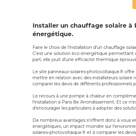
Installer un chauffage solaire 
énergétique.
Faire le choix de l'installation d'un chauffage 
C'est une solution éco-énergétique permettant d
part, elle jouit d'une efficacité thermique épro
Le site panneaux-solaires-photovoltaique.fr offre
mettre en relation avec des installateurs solair
comparer les devis de différents professionnels p
Le recours à une pompe à chaleur en complément
l'installation à Paris 8e Arrondissement. Et ce n
d'encourager les particuliers à adopter des solu
De nombreux avantages s'offrent donc à vous en 
énergétiques, un impact moindre sur l'environnem
solaires-photovoltaique.fr et à comparer les devis