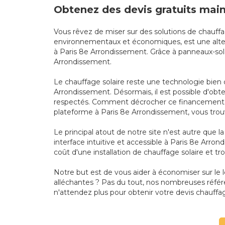
Obtenez des devis gratuits main
Vous rêvez de miser sur des solutions de chauffa
environnementaux et économiques, est une alterna
à Paris 8e Arrondissement. Grâce à panneaux-sola
Arrondissement.
Le chauffage solaire reste une technologie bien 
Arrondissement. Désormais, il est possible d'obte
respectés. Comment décrocher ce financement d'in
plateforme à Paris 8e Arrondissement, vous trouv
Le principal atout de notre site n'est autre que
interface intuitive et accessible à Paris 8e Arro
coût d'une installation de chauffage solaire et tr
Notre but est de vous aider à économiser sur le
alléchantes ? Pas du tout, nos nombreuses référ
n'attendez plus pour obtenir votre devis chauffag