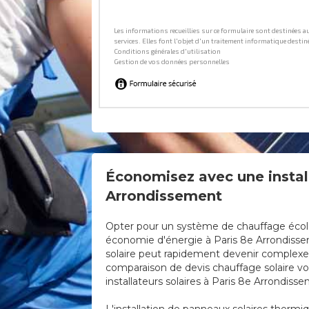
Économisez avec une install
Arrondissement
Opter pour un système de chauffage écologi
économie d'énergie à Paris 8e Arrondisseme
solaire peut rapidement devenir complexe. S
comparaison de devis chauffage solaire vo
installateurs solaires à Paris 8e Arrondiss