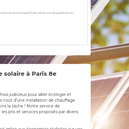
 solaire à Paris 8e
ix judicieux pour allier écologie et
e coût d'une installation de chauffage
ons la tâche ! Notre service de
es prix et services proposés par divers