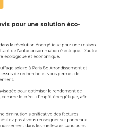
evis pour une solution éco-
 dans la révolution énergétique pour une maison.
fitant de l'autoconsommation électrique. D'autre
ière écologique et économique.
auffage solaire à Paris 8e Arrondissement et
processus de recherche et vous permet de
ssement.
envisagée pour optimiser le rendement de
s, comme le crédit d'impôt énergétique, afin
e diminution significative des factures
'hésitez pas à vous renseigner sur panneaux-
rondissement dans les meilleures conditions.