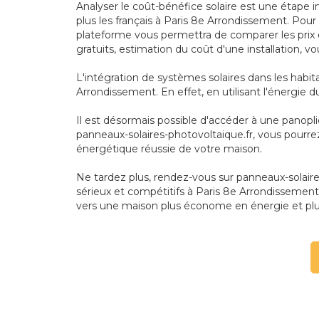
Analyser le coût-bénéfice solaire est une étape i
plus les français à Paris 8e Arrondissement. Pour
plateforme vous permettra de comparer les prix e
gratuits, estimation du coût d'une installation, v
L'intégration de systèmes solaires dans les habi
Arrondissement. En effet, en utilisant l'énergie d
Il est désormais possible d'accéder à une panopl
panneaux-solaires-photovoltaique.fr, vous pourre
énergétique réussie de votre maison.
Ne tardez plus, rendez-vous sur panneaux-solaires-
sérieux et compétitifs à Paris 8e Arrondissement.
vers une maison plus économe en énergie et pl