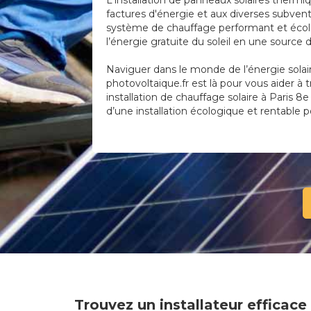
L'installation de panneaux solaires thermi
factures d'énergie et aux diverses subvent
système de chauffage performant et écolo
l’énergie gratuite du soleil en une sourc
Naviguer dans le monde de l’énergie solai
photovoltaique.fr est là pour vous aider à 
installation de chauffage solaire à Paris 8
d’une installation écologique et rentable 
Trouvez un installateur efficac