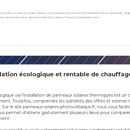
ation écologique et rentable de chauffage
que via l'installation de panneaux solaires thermiques est un cho
nt. Toutefois, comprendre les subtilités des offres et estimer l
ur le site panneaux-solaires-photovoltaique.fr, nous vous facilit
us permet d'obtenir gratuitement plusieurs devis pour comparer l
ement.