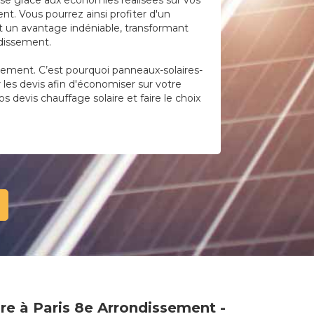
lisé grâce aux économies réalisées sur vos
t. Vous pourrez ainsi profiter d'un
 un avantage indéniable, transformant
ndissement.
sement. C’est pourquoi panneaux-solaires-
r les devis afin d'économiser sur votre
s devis chauffage solaire et faire le choix
re à Paris 8e Arrondissement -