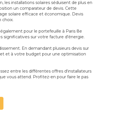
les installations solaires séduisent de plus en
position un comparateur de devis. Cette
fage solaire efficace et économique. Devis
 choix.
également pour le portefeuille à Paris 8e
 significatives sur votre facture d'énergie.
ondissement. En demandant plusieurs devis sur
ojet et à votre budget pour une optimisation
sez entre les différentes offres d'installateurs
que vous attend. Profitez-en pour faire le pas