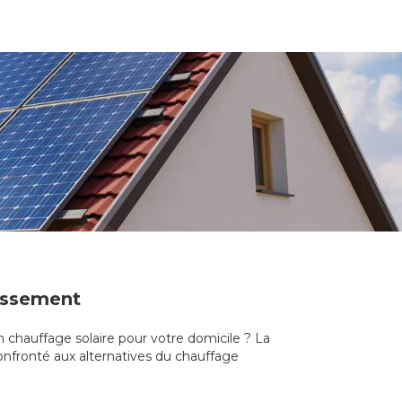
dissement
n chauffage solaire pour votre domicile ? La
Confronté aux alternatives du chauffage