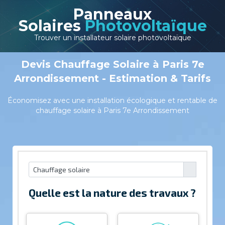
Panneaux
Solaires
Photovoltaïque
Trouver un installateur solaire photovoltaïque
Devis Chauffage Solaire à Paris 7e
Arrondissement - Estimation & Tarifs
Économisez avec une installation écologique et rentable de
chauffage solaire à Paris 7e Arrondissement