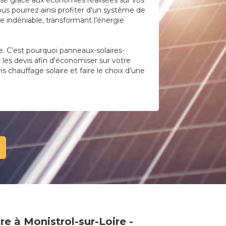
lisé grâce aux économies réalisées sur vos
ous pourrez ainsi profiter d'un système de
 indéniable, transformant l’énergie
. C’est pourquoi panneaux-solaires-
r les devis afin d'économiser sur votre
is chauffage solaire et faire le choix d’une
e à Monistrol-sur-Loire -