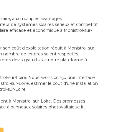
olaire, aux multiples avantages
teur de systèmes solaires sérieux et compétitif
olaire efficace et économique à Monistrol-sur-
son coût d'exploitation réduit à Monistrol-sur-
tain nombre de critères soient respectés.
rents devis gratuits sur notre plateforme à
strol-sur-Loire. Nous avons conçu une interface
trol-sur-Loire, estimer le coût d'une installation
rol-sur-Loire.
ment à Monistrol-sur-Loire. Des promesses
ce à panneaux-solaires-photovoltaique.fr,