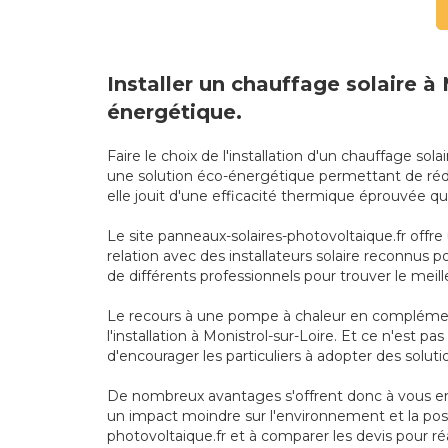
Installer un chauffage solaire à
énergétique.
Faire le choix de l'installation d'un chauffage 
une solution éco-énergétique permettant de rédu
elle jouit d'une efficacité thermique éprouvée q
Le site panneaux-solaires-photovoltaique.fr offre
relation avec des installateurs solaire reconnus 
de différents professionnels pour trouver le meille
Le recours à une pompe à chaleur en complément
l'installation à Monistrol-sur-Loire. Et ce n'est
d'encourager les particuliers à adopter des solu
De nombreux avantages s'offrent donc à vous en o
un impact moindre sur l'environnement et la possi
photovoltaique.fr et à comparer les devis pour réa