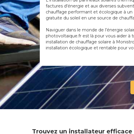
L'installation de panneaux solaires thermi
factures d'énergie et aux diverses subvent
chauffage performant et écologique à un c
gratuite du soleil en une source de chauf
Naviguer dans le monde de l’énergie solai
photovoltaique.fr est là pour vous aider à 
installation de chauffage solaire à Monistro
installation écologique et rentable pour vo
Trouvez un installateur efficace