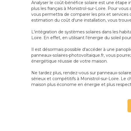
Analyser le coût-bénéfice solaire est une étape i
plus les français à Monistrol-sur-Loire. Pour vou
vous permettra de comparer les prix et services 
estimation du coût d'une installation, vous trouve
L'intégration de systèmes solaires dans les habi
Loire. En effet, en utilisant l'énergie du soleil p
Il est désormais possible d'accéder à une panopl
panneaux-solaires-photovoltaique.fr, vous pourre
énergétique réussie de votre maison.
Ne tardez plus, rendez-vous sur panneaux-solaires-
sérieux et compétitifs à Monistrol-sur-Loire. Le c
maison plus économe en énergie et plus respec