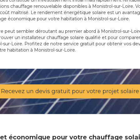
ques constitue un investissement initial mais rapidement rentabi
ions chauffage renouvelable disponibles à Monistrol-sur-Loire. V
oût maîtrisé. Le rendement énergétique solaire est un avantage
fage économique pour votre habitation à Monistrol-sur-Loire.
re peut sembler déroutant au premier abord à Monistrol-sur-Loire
trouver un installateur chauffage solaire qualifié et pour compare
l-sur-Loire. Profitez de notre service gratuit pour obtenir vos dev
tre habitation à Monistrol-sur-Loire.
Recevez un devis gratuit pour votre projet solaire
 et économique pour votre chauffage solair