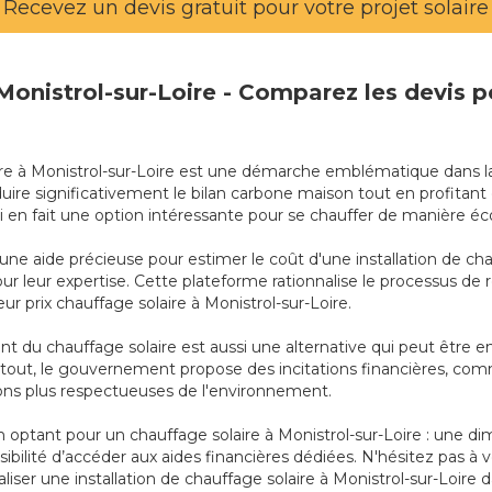
Recevez un devis gratuit pour votre projet solaire
 Monistrol-sur-Loire - Comparez les devis 
solaire à Monistrol-sur-Loire est une démarche emblématique dans 
ire significativement le bilan carbone maison tout en profitant 
ui en fait une option intéressante pour se chauffer de manière 
 une aide précieuse pour estimer le coût d'une installation de ch
pour leur expertise. Cette plateforme rationnalise le processus 
ur prix chauffage solaire à Monistrol-sur-Loire.
 du chauffage solaire est aussi une alternative qui peut être 
 pas tout, le gouvernement propose des incitations financières, co
tions plus respectueuses de l'environnement.
ptant pour un chauffage solaire à Monistrol-sur-Loire : une dimi
bilité d’accéder aux aides financières dédiées. N'hésitez pas à 
liser une installation de chauffage solaire à Monistrol-sur-Loire d