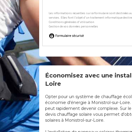
Économisez avec une install
Loire
Opter pour un système de chauffage écologi
économie d'énergie à Monistrol-sur-Loire. T
peut rapidement devenir complexe. Sur le s
devis chauffage solaire vous permet d'obte
solaires à Monistrol-sur-Loire.