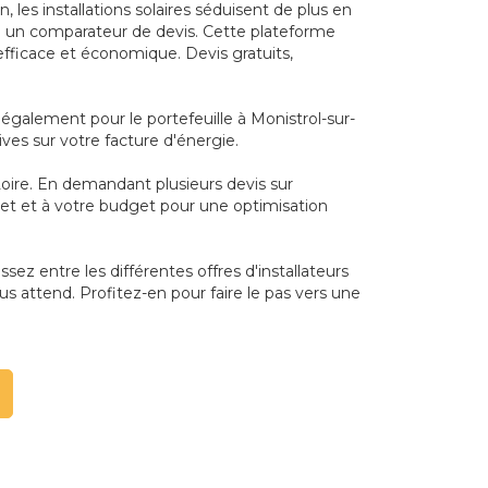
les installations solaires séduisent de plus en
ion un comparateur de devis. Cette plateforme
efficace et économique. Devis gratuits,
également pour le portefeuille à Monistrol-sur-
ives sur votre facture d'énergie.
Loire. En demandant plusieurs devis sur
ojet et à votre budget pour une optimisation
sez entre les différentes offres d'installateurs
us attend. Profitez-en pour faire le pas vers une