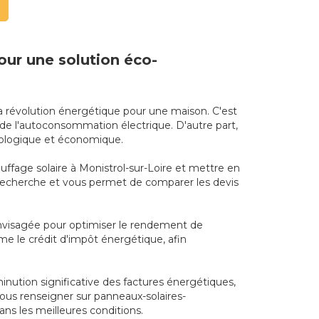
pour une solution éco-
la révolution énergétique pour une maison. C'est
de l'autoconsommation électrique. D'autre part,
écologique et économique.
auffage solaire à Monistrol-sur-Loire et mettre en
de recherche et vous permet de comparer les devis
envisagée pour optimiser le rendement de
mme le crédit d'impôt énergétique, afin
nution significative des factures énergétiques,
vous renseigner sur panneaux-solaires-
ans les meilleures conditions.