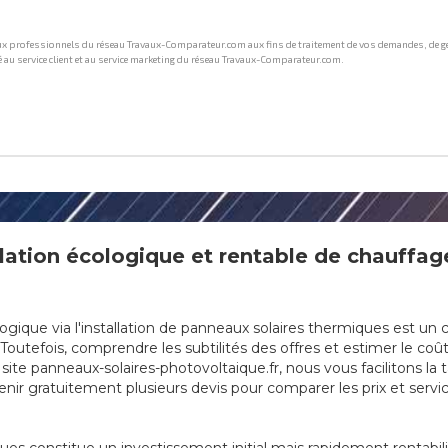
ation écologique et rentable de chauffage
que via l'installation de panneaux solaires thermiques est un cho
outefois, comprendre les subtilités des offres et estimer le coût
ite panneaux-solaires-photovoltaique.fr, nous vous facilitons la
nir gratuitement plusieurs devis pour comparer les prix et servic