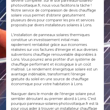
devenir complexe. Sur le site panneaux-solaires-
photovoltaique.fr, nous vous facilitons la tâche !
Notre service de comparaison de devis chauffage
solaire vous permet d'obtenir gratuitement
plusieurs devis pour comparer les prix et services
proposés par divers installateurs solaires à Lons.
L'installation de panneaux solaires thermiques
constitue un investissement initial mais
rapidement rentabilisé grâce aux économies
réalisées sur vos factures d'énergie et aux diverses
subventions chauffage renouvelable disponibles à
Lons. Vous pourrez ainsi profiter d'un système de
chauffage performant et écologique à un coût
maîtrisé. Le rendement énergétique solaire est un
avantage indéniable, transformant l’énergie
gratuite du soleil en une source de chauffage
économique pour votre habitation à Lons.
Naviguer dans le monde de l’énergie solaire peut
sembler déroutant au premier abord à Lons. C’est
pourquoi panneaux-solaires-photovoltaique.fr est là
pour vous aider à trouver un installateur chauffage