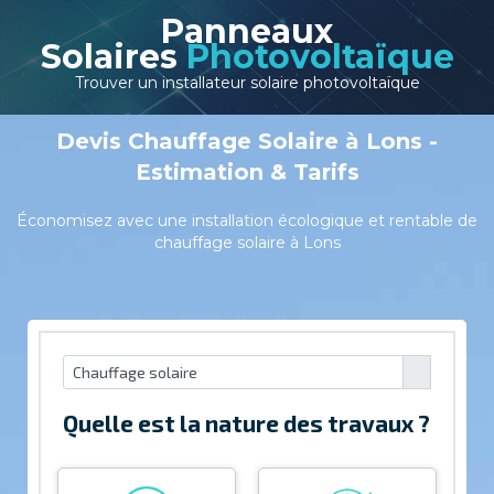
Panneaux
Solaires
Photovoltaïque
Trouver un installateur solaire photovoltaïque
Devis Chauffage Solaire à Lons -
Estimation & Tarifs
Économisez avec une installation écologique et rentable de
chauffage solaire à Lons