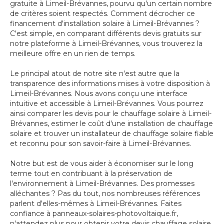
gratuite à Limeil-Brévannes, pourvu qu'un certain nombre
de critères soient respectés. Comment décrocher ce
financement d'installation solaire à Limeil-Brévannes ?
C'est simple, en comparant différents devis gratuits sur
notre plateforme à Limeil-Brévannes, vous trouverez la
meilleure offre en un rien de temps.
Le principal atout de notre site n'est autre que la
transparence des informations mises à votre disposition à
Limeil-Brévannes. Nous avons conçu une interface
intuitive et accessible à Limeil-Brévannes. Vous pourrez
ainsi comparer les devis pour le chauffage solaire à Limeil-
Brévannes, estimer le coût d'une installation de chauffage
solaire et trouver un installateur de chauffage solaire fiable
et reconnu pour son savoir-faire à Limeil-Brévannes.
Notre but est de vous aider à économiser sur le long
terme tout en contribuant à la préservation de
l'environnement à Limeil-Brévannes. Des promesses
alléchantes ? Pas du tout, nos nombreuses références
parlent d'elles-mêmes à Limeil-Brévannes. Faites
confiance à panneaux-solaires-photovoltaique.fr,
n'attendez plus pour obtenir votre devis chauffage solaire