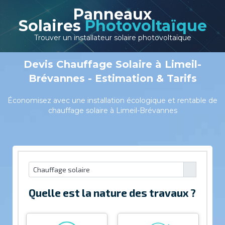
Panneaux
Solaires
Photovoltaïque
Trouver un installateur solaire photovoltaïque
Devis Chauffage Solaire à Limeil-
Brévannes - Estimation & Tarifs
Économisez avec une installation écologique et rentable de
chauffage solaire à Limeil-Brévannes